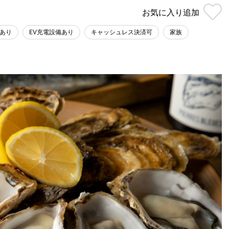
お気に入り
追加
あり
EV充電設備あり
キャッシュレス決済可
家族