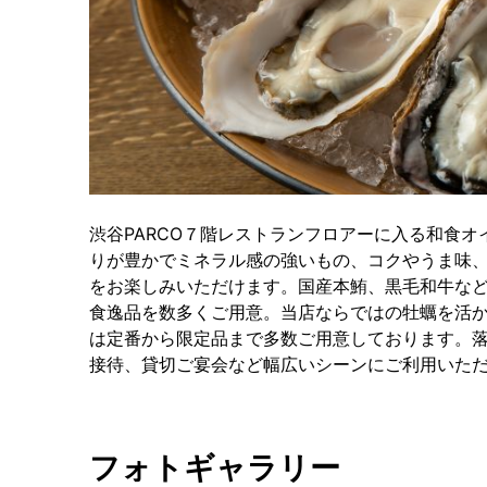
渋谷PARCO７階レストランフロアーに入る和食
りが豊かでミネラル感の強いもの、コクやうま味
をお楽しみいただけます。国産本鮪、黒毛和牛な
食逸品を数多くご用意。当店ならではの牡蠣を活
は定番から限定品まで多数ご用意しております。
接待、貸切ご宴会など幅広いシーンにご利用いた
フォトギャラリー