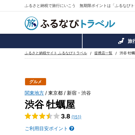
ふるさと納税で旅行にいこう 無期限ポイントは「ふるなびト
旅
ふるさと納税サイト ふるなびトラベル
提携店一覧
渋谷 牡
グルメ
関東地方
東京都
新宿・渋谷
渋谷 牡蠣屋
3.8
(151)
ご利用目安ポイント