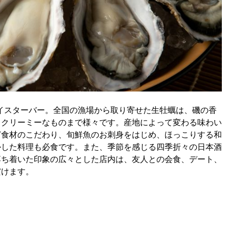
オイスターバー。全国の漁場から取り寄せた生牡蠣は、磯の香
、クリーミーなものまで様々です。産地によって変わる味わい
ど食材のこだわり、旬鮮魚のお刺身をはじめ、ほっこりする和
かした料理も必食です。また、季節を感じる四季折々の日本酒
落ち着いた印象の広々とした店内は、友人との会食、デート、
だけます。