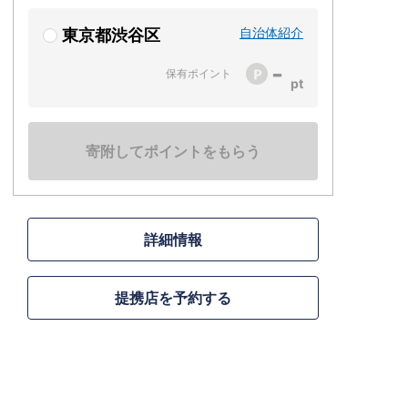
自治体紹介
東京都渋谷区
-
保有ポイント
寄附してポイントをもらう
詳細情報
提携店を予約する