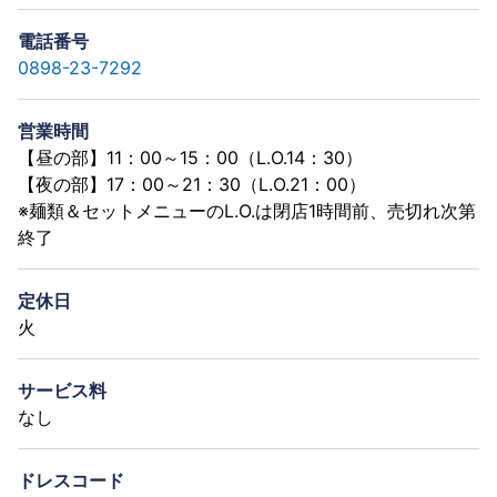
電話番号
0898-23-7292
営業時間
【昼の部】11：00～15：00（L.O.14：30）
【夜の部】17：00～21：30（L.O.21：00）
※麺類＆セットメニューのL.O.は閉店1時間前、売切れ次第
終了
定休日
火
サービス料
なし
ドレスコード