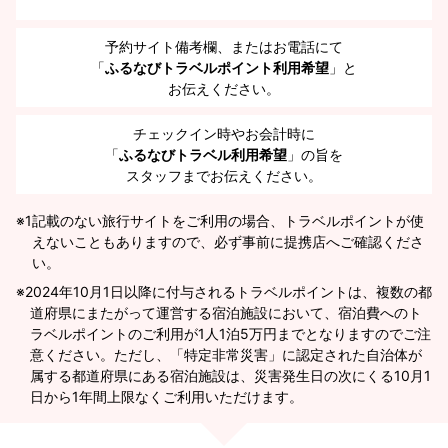
予約サイト備考欄、またはお電話にて
「
ふるなびトラベルポイント利用希望
」と
お伝えください。
チェックイン時やお会計時に
「
ふるなびトラベル利用希望
」の旨を
スタッフまでお伝えください。
※1
記載のない旅行サイトをご利用の場合、トラベルポイントが使
えないこともありますので、必ず事前に提携店へご確認くださ
い。
2024年10月1日以降に付与されるトラベルポイントは、複数の都
道府県にまたがって運営する宿泊施設において、宿泊費へのト
ラベルポイントのご利用が1人1泊5万円までとなりますのでご注
意ください。ただし、「特定非常災害」に認定された自治体が
属する都道府県にある宿泊施設は、災害発生日の次にくる10月1
日から1年間上限なくご利用いただけます。