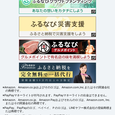
※Amazon、Amazon.co.jpおよびそのロゴは、Amazon.com,Inc.またはその関連会社
の商標です。
※PayPayマネーライトが付与されます。PayPayマネーライトの出金はできません。
※Amazon、Amazon.co.jp、Amazon Payおよびそれらのロゴは、Amazon.com, Inc.
またはその関連会社の商標です。
※PayPay、PayPayのロゴ、ペイペイ、Ｐのロゴは、LINEヤフー株式会社の登録商標ま
たは商標です。