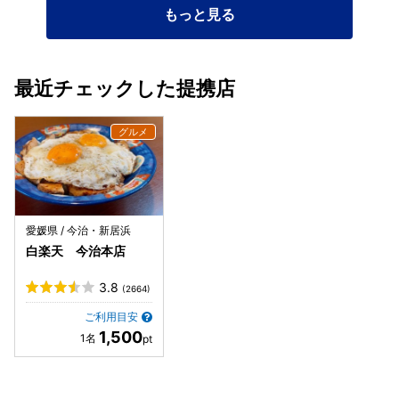
もっと見る
最近チェックした提携店
愛媛県 / 今治・新居浜
白楽天 今治本店
3.8
(2664)
ご利用目安
1,500