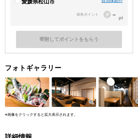
自治体紹介
愛媛県松山市
-
保有ポイント
寄附してポイントをもらう
フォトギャラリー
画像をクリックすると拡大表示されます。
詳細情報