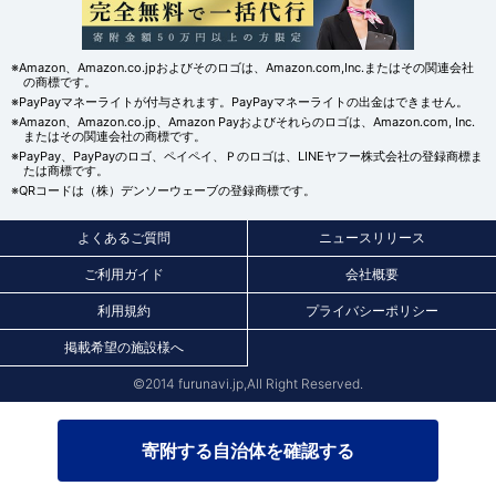
※Amazon、Amazon.co.jpおよびそのロゴは、Amazon.com,Inc.またはその関連会社
の商標です。
※PayPayマネーライトが付与されます。PayPayマネーライトの出金はできません。
※Amazon、Amazon.co.jp、Amazon Payおよびそれらのロゴは、Amazon.com, Inc.
またはその関連会社の商標です。
※PayPay、PayPayのロゴ、ペイペイ、Ｐのロゴは、LINEヤフー株式会社の登録商標ま
たは商標です。
※QRコードは（株）デンソーウェーブの登録商標です。
よくあるご質問
ニュースリリース
ご利用ガイド
会社概要
利用規約
プライバシーポリシー
掲載希望の施設様へ
©2014 furunavi.jp,All Right Reserved.
寄附する自治体を確認する