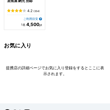
居魚屋 網元 別邸
4.2
(354)
ご利用目安
4,500
お気に入り
提携店の詳細ページでお気に入り登録をすると
ここに表
示されます。