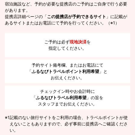
宿泊施設など、予約が必要な提携店のご予約はご自身で行う必要
があります。
提携店詳細ページの「
この提携店が予約できるサイト
」に記載が
あるサイトまたはお電話にて予約を行ってください。（※1）
ご予約は必ず
現地決済
を
指定してください。
予約サイト備考欄、またはお電話にて
「
ふるなびトラベルポイント利用希望
」と
お伝えください。
チェックイン時やお会計時に
「
ふるなびトラベル利用希望
」の旨を
スタッフまでお伝えください。
※1
記載のない旅行サイトをご利用の場合、トラベルポイントが使
えないこともありますので、必ず事前に提携店へご確認くださ
い。