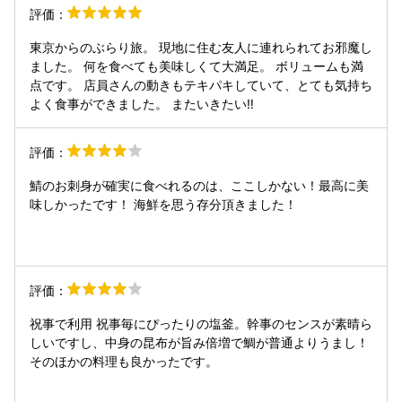
評価：
東京からのぶらり旅。 現地に住む友人に連れられてお邪魔し
ました。 何を食べても美味しくて大満足。 ボリュームも満
点です。 店員さんの動きもテキパキしていて、とても気持ち
よく食事ができました。 またいきたい‼️
評価：
鯖のお刺身が確実に食べれるのは、ここしかない！最高に美
味しかったです！ 海鮮を思う存分頂きました！
評価：
祝事で利用 祝事毎にぴったりの塩釜。幹事のセンスが素晴ら
しいですし、中身の昆布が旨み倍増で鯛が普通よりうまし！
そのほかの料理も良かったです。