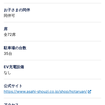
お子さまの同伴
同伴可
席
全72席
駐車場の台数
35台
EV充電設備
なし
公式サイト
https://www.asahi-shouzi.co.jp/shop/hotaruan/
アクセス