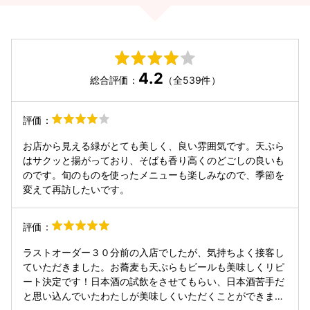
4.2
総合評価：
（全539件）
評価：
お店から見える緑がとても美しく、良い雰囲気です。天ぷら
はサクッと揚がっており、そばも香り高くのどごしの良いも
のです。旬のものを使ったメニューも楽しみなので、季節を
変えて再訪したいです。
評価：
ラストオーダー３０分前の入店でしたが、気持ちよく接客し
ていただきました。お蕎麦も天ぷらもビールも美味しくリピ
ート決定です！日本酒の試飲をさせてもらい、日本酒苦手だ
と思い込んでいたわたしが美味しくいただくことができまし