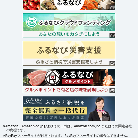
※Amazon、Amazon.co.jpおよびそのロゴは、Amazon.com,Inc.またはその関連会社
の商標です。
※PayPayマネーライトが付与されます。PayPayマネーライトの出金はできません。