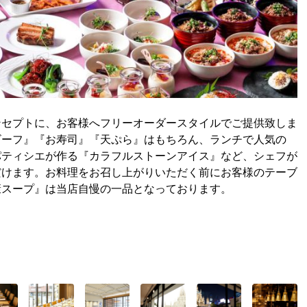
ンセプトに、お客様へフリーオーダースタイルでご提供致しま
ビーフ』『お寿司』『天ぷら』はもちろん、ランチで人気の
パティシエが作る『カラフルストーンアイス』など、シェフが
だけます。お料理をお召し上がりいただく前にお客様のテーブ
康スープ』は当店自慢の一品となっております。