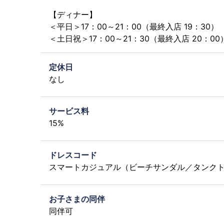
【ディナー】
＜平日＞17：00～21：00（最終入店 19：30）
＜土日祝＞17：00～21：30（最終入店 20：00
定休日
なし
サービス料
15%
ドレスコード
スマートカジュアル（ビーチサンダル／タンク
お子さまの同伴
同伴可