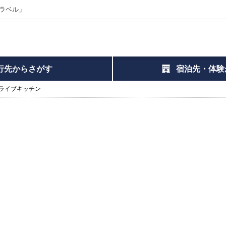
ラベル」
行先からさがす
宿泊先・体験
ライブキッチン