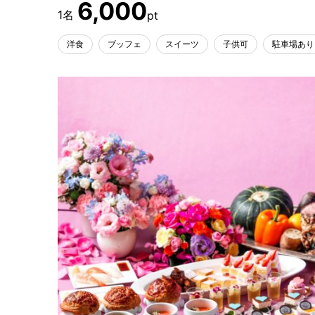
6,000
洋食
ブッフェ
スイーツ
子供可
駐車場あり