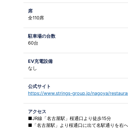
席
全110席
駐車場の台数
60台
EV充電設備
なし
公式サイト
https://www.strings-group.jp/nagoya/restauran
アクセス
■JR線「名古屋駅」桜通口より徒歩15分
■「名古屋駅」より桜通口に出て名駅通りを右