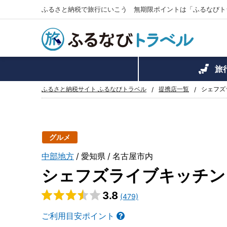
ふるさと納税で旅行にいこう 無期限ポイントは「ふるなびト
旅
ふるさと納税サイト ふるなびトラベル
提携店一覧
シェフズ
グルメ
中部地方
愛知県
名古屋市内
シェフズライブキッチン
3.8
(479)
ご利用目安ポイント