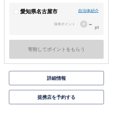
自治体紹介
愛知県名古屋市
-
保有ポイント
寄附してポイントをもらう
詳細情報
提携店を予約する