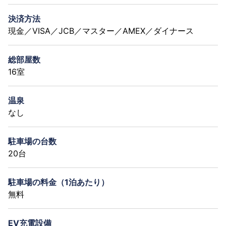
決済方法
現金／VISA／JCB／マスター／AMEX／ダイナース
総部屋数
16室
温泉
なし
駐車場の台数
20台
駐車場の料金（1泊あたり）
無料
EV充電設備