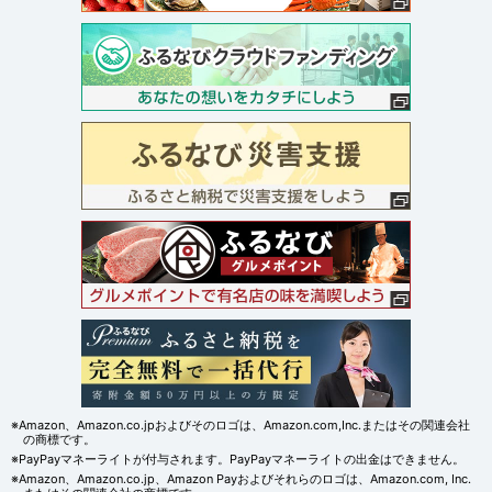
※Amazon、Amazon.co.jpおよびそのロゴは、Amazon.com,Inc.またはその関連会社
の商標です。
※PayPayマネーライトが付与されます。PayPayマネーライトの出金はできません。
※Amazon、Amazon.co.jp、Amazon Payおよびそれらのロゴは、Amazon.com, Inc.