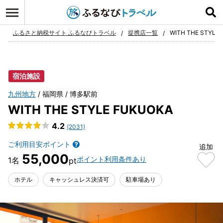
ログイン
お気に入り
ふるさと納税サイト ふるなびトラベル
提携店一覧
WITH THE STYLE
宿泊施設
九州地方
福岡県
博多駅前
WITH THE STYLE FUKUOKA
4.2
(2031)
ご利用目安ポイント
追加
55,000
ポイント利用条件あり
ホテル
キャッシュレス決済可
駐車場あり