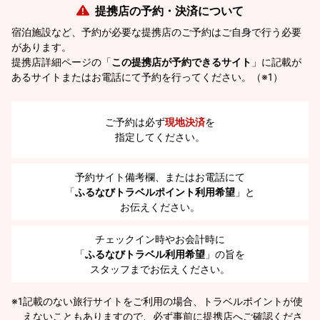
提携店の予約・決済について
宿泊施設など、予約が必要な提携店のご予約はご自身で行う必要
があります。
提携店詳細ページの「
この提携店が予約できるサイト
」に記載が
あるサイトまたはお電話にて予約を行ってください。（※1）
ご予約は必ず
現地決済
を
指定してください。
予約サイト備考欄、またはお電話にて
「
ふるなびトラベルポイント利用希望
」と
お伝えください。
チェックイン時やお会計時に
「
ふるなびトラベル利用希望
」の旨を
スタッフまでお伝えください。
※1
記載のない旅行サイトをご利用の場合、トラベルポイントが使
えないこともありますので、必ず事前に提携店へご確認くださ