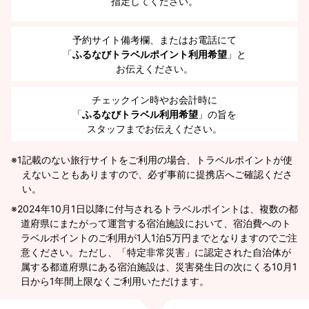
指定してください。
予約サイト備考欄、またはお電話にて
「
ふるなびトラベルポイント利用希望
」と
お伝えください。
チェックイン時やお会計時に
「
ふるなびトラベル利用希望
」の旨を
スタッフまでお伝えください。
※1
記載のない旅行サイトをご利用の場合、トラベルポイントが使
えないこともありますので、必ず事前に提携店へご確認くださ
い。
2024年10月1日以降に付与されるトラベルポイントは、複数の都
道府県にまたがって運営する宿泊施設において、宿泊費へのト
ラベルポイントのご利用が1人1泊5万円までとなりますのでご注
意ください。ただし、「特定非常災害」に認定された自治体が
属する都道府県にある宿泊施設は、災害発生日の次にくる10月1
日から1年間上限なくご利用いただけます。