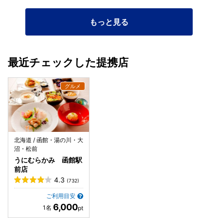
もっと見る
最近チェックした提携店
北海道 / 函館・湯の川・大
沼・松前
うにむらかみ 函館駅
前店
4.3
(732)
ご利用目安
6,000