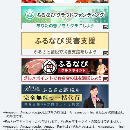
※Amazon、Amazon.co.jpおよびそのロゴは、Amazon.com,Inc.またはその関連会社
の商標です。
※PayPayマネーライトが付与されます。PayPayマネーライトの出金はできません。
※Amazon、Amazon.co.jp、Amazon Payおよびそれらのロゴは、Amazon.com, Inc.