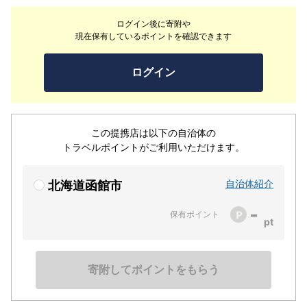
り落ち着いた店内でゆったりとお過ごし頂けます。
ログイン後に寄附や
現在保有しているポイントを確認できます
ログイン
この提携店は以下の自治体の
トラベルポイントがご利用いただけます。
自治体紹介
北海道函館市
-
保有ポイント
寄附してポイントをもらう