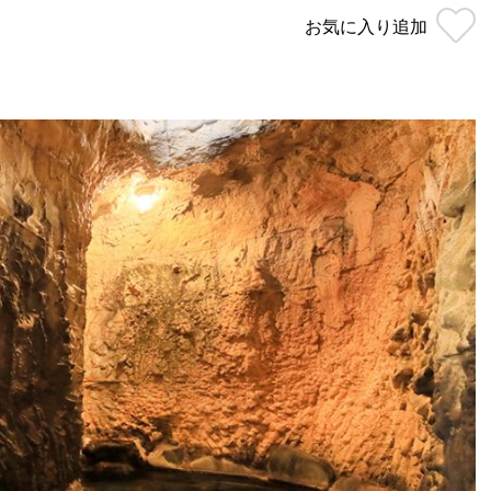
お気に入り
追加