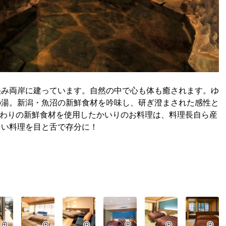
挟み両岸に建っています。自然の中で心も体も癒されます。ゆ
の湯。新潟・魚沼の新鮮食材を吟味し、研ぎ澄まされた感性と
だわりの新鮮食材を使用したかいりのお料理は、料理長自ら産
しい料理を目と舌で存分に！