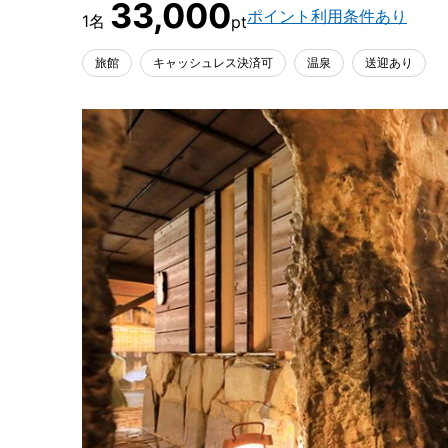
33,000
ポイント利用条件あり
旅館
キャッシュレス決済可
温泉
送迎あり