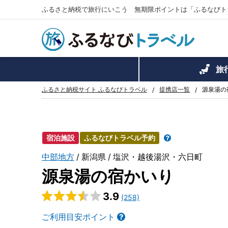
ふるさと納税で旅行にいこう 無期限ポイントは「ふるなびト
旅
ふるさと納税サイト ふるなびトラベル
提携店一覧
源泉湯の
宿泊施設
ふるなびトラベル予約
中部地方
新潟県
塩沢・越後湯沢・六日町
源泉湯の宿かいり
3.9
(258)
ご利用目安ポイント