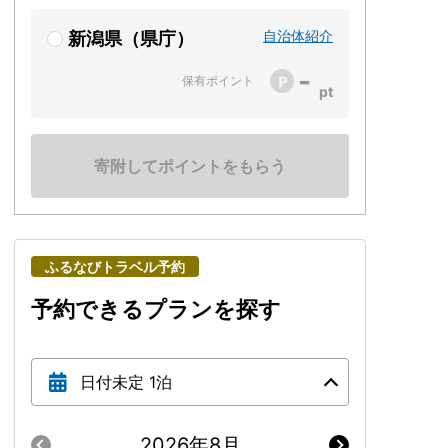
自治体紹介
新潟県（県庁）
-
保有ポイント
寄附してポイントをもらう
ふるなびトラベル予約
予約できるプランを探す
日付未定 1泊
2026年8月