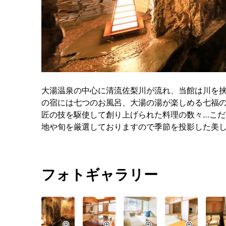
大湯温泉の中心に清流佐梨川が流れ、当館は川を
の宿には七つのお風呂、大湯の湯が楽しめる七福
匠の技を駆使して創り上げられた料理の数々…こ
地や旬を厳選しておりますので季節を投影した美
フォトギャラリー