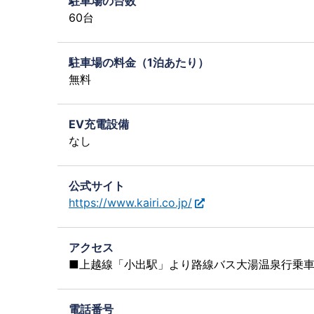
駐車場の台数
60台
駐車場の料金（1泊あたり）
無料
EV充電設備
なし
公式サイト
https://www.kairi.co.jp/
アクセス
■上越線「小出駅」より路線バス大湯温泉行乗車
電話番号