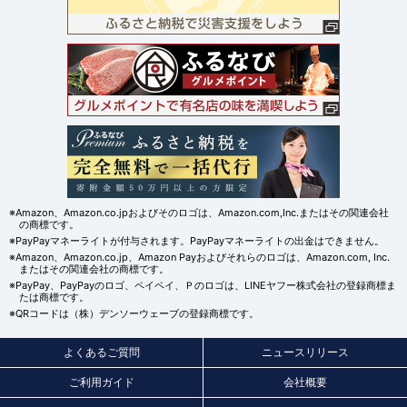
※Amazon、Amazon.co.jpおよびそのロゴは、Amazon.com,Inc.またはその関連会社
の商標です。
※PayPayマネーライトが付与されます。PayPayマネーライトの出金はできません。
※Amazon、Amazon.co.jp、Amazon Payおよびそれらのロゴは、Amazon.com, Inc.
またはその関連会社の商標です。
※PayPay、PayPayのロゴ、ペイペイ、Ｐのロゴは、LINEヤフー株式会社の登録商標ま
たは商標です。
※QRコードは（株）デンソーウェーブの登録商標です。
よくあるご質問
ニュースリリース
ご利用ガイド
会社概要