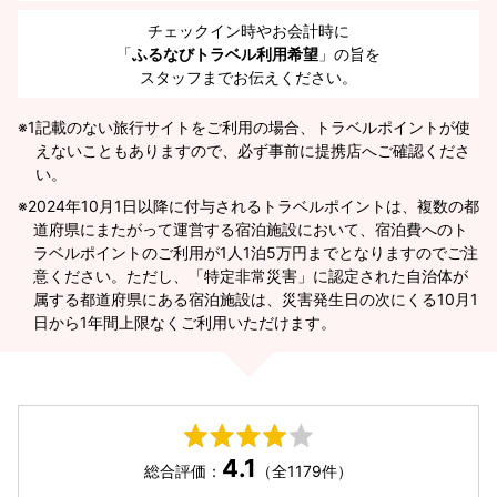
チェックイン時やお会計時に
「
ふるなびトラベル利用希望
」の旨を
スタッフまでお伝えください。
※1
記載のない旅行サイトをご利用の場合、トラベルポイントが使
えないこともありますので、必ず事前に提携店へご確認くださ
い。
2024年10月1日以降に付与されるトラベルポイントは、複数の都
道府県にまたがって運営する宿泊施設において、宿泊費へのト
ラベルポイントのご利用が1人1泊5万円までとなりますのでご注
意ください。ただし、「特定非常災害」に認定された自治体が
属する都道府県にある宿泊施設は、災害発生日の次にくる10月1
日から1年間上限なくご利用いただけます。
4.1
総合評価：
（全1179件）