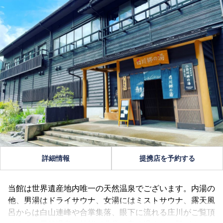
詳細情報
提携店を予約する
当館は世界遺産地内唯一の天然温泉でございます。内湯の
他、男湯はドライサウナ、女湯にはミストサウナ、露天風
呂からは白山連峰や合掌集落、眼下に流れる庄川がご覧頂