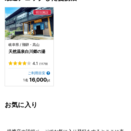
岐阜県 / 飛騨・高山
天然温泉白川郷の湯
4.1
(1179)
ご利用目安
16,000
お気に入り