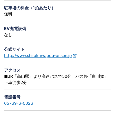
駐車場の料金（1泊あたり）
無料
EV充電設備
なし
公式サイト
http://www.shirakawagou-onsen.jp
アクセス
■JR「高山駅」より高速バスで50分、バス停「白川郷」
下車徒歩2分
電話番号
05769-6-0026