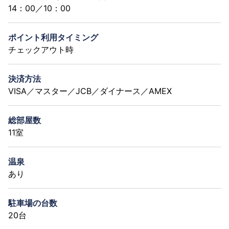
14：00／10：00
ポイント利用タイミング
チェックアウト時
決済方法
VISA／マスター／JCB／ダイナース／AMEX
総部屋数
11室
温泉
あり
駐車場の台数
20台