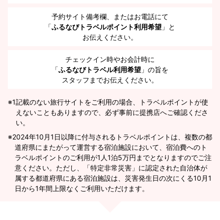
予約サイト備考欄、またはお電話にて
「
ふるなびトラベルポイント利用希望
」と
お伝えください。
チェックイン時やお会計時に
「
ふるなびトラベル利用希望
」の旨を
スタッフまでお伝えください。
※1
記載のない旅行サイトをご利用の場合、トラベルポイントが使
えないこともありますので、必ず事前に提携店へご確認くださ
い。
2024年10月1日以降に付与されるトラベルポイントは、複数の都
道府県にまたがって運営する宿泊施設において、宿泊費へのト
ラベルポイントのご利用が1人1泊5万円までとなりますのでご注
意ください。ただし、「特定非常災害」に認定された自治体が
属する都道府県にある宿泊施設は、災害発生日の次にくる10月1
日から1年間上限なくご利用いただけます。