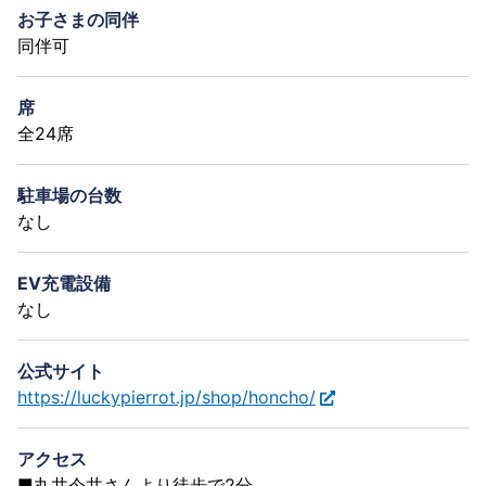
お子さまの同伴
同伴可
席
全24席
駐車場の台数
なし
EV充電設備
なし
公式サイト
https://luckypierrot.jp/shop/honcho/
アクセス
■丸井今井さんより徒歩で2分