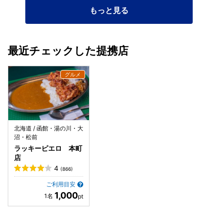
もっと見る
最近チェックした提携店
北海道 / 函館・湯の川・大
沼・松前
ラッキーピエロ 本町
店
4
(866)
ご利用目安
1,000