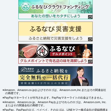
※Amazon、Amazon.co.jpおよびそのロゴは、Amazon.com,Inc.またはその関連会社
の商標です。
※PayPayマネーライトが付与されます。PayPayマネーライトの出金はできません。
※Amazon、Amazon.co.jp、Amazon Payおよびそれらのロゴは、Amazon.com, Inc.
またはその関連会社の商標です。
※PayPay、PayPayのロゴ、ペイペイ、Ｐのロゴは、LINEヤフー株式会社の登録商標ま