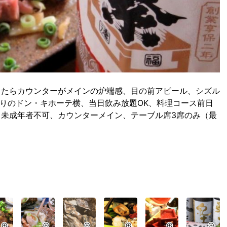
したらカウンターがメインの炉端感、目の前アピール、シズル
通りのドン・キホーテ横、当日飲み放題OK、料理コース前日
未成年者不可、カウンターメイン、テーブル席3席のみ（最