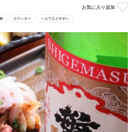
お気に入り
追加
鮮
カウンター
一人で入りやすい