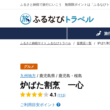
ふるさと納税で旅行にいこう 無期限ポイントは「ふるなびト
旅
ふるさと納税サイト ふるなびトラベル
提携店一覧
炉ばた割
グルメ
九州地方
鹿児島県
鹿児島・桜島
炉ばた割烹 一心
4.1
(113)
ご利用目安ポイント