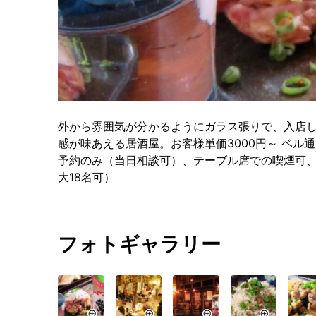
外から雰囲気が分かるようにガラス張りで、入店
感が味あえる居酒屋。お客様単価3000円～ ベル
予約のみ（当日相談可）、テーブル席での喫煙可、
大18名可）
フォトギャラリー