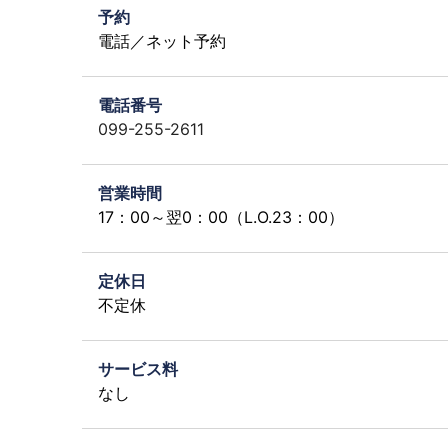
予約
電話／ネット予約
電話番号
099-255-2611
営業時間
17：00～翌0：00（L.O.23：00）
定休日
不定休
サービス料
なし