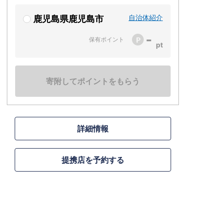
自治体紹介
鹿児島県鹿児島市
-
保有ポイント
寄附してポイントをもらう
詳細情報
提携店を予約する