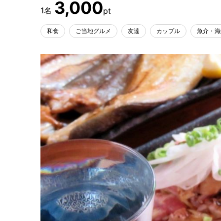
3,000
和食
ご当地グルメ
友達
カップル
魚介・海