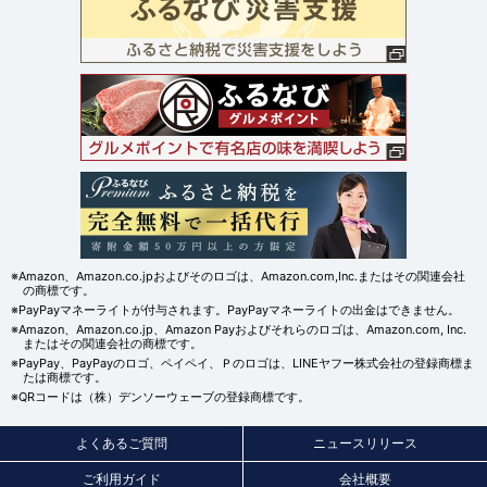
※Amazon、Amazon.co.jpおよびそのロゴは、Amazon.com,Inc.またはその関連会社
の商標です。
※PayPayマネーライトが付与されます。PayPayマネーライトの出金はできません。
※Amazon、Amazon.co.jp、Amazon Payおよびそれらのロゴは、Amazon.com, Inc.
またはその関連会社の商標です。
※PayPay、PayPayのロゴ、ペイペイ、Ｐのロゴは、LINEヤフー株式会社の登録商標ま
たは商標です。
※QRコードは（株）デンソーウェーブの登録商標です。
よくあるご質問
ニュースリリース
ご利用ガイド
会社概要