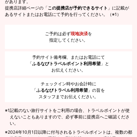
があります。
提携店詳細ページの「
この提携店が予約できるサイト
」に記載が
あるサイトまたはお電話にて予約を行ってください。（※1）
ご予約は必ず
現地決済
を
指定してください。
予約サイト備考欄、またはお電話にて
「
ふるなびトラベルポイント利用希望
」と
お伝えください。
チェックイン時やお会計時に
「
ふるなびトラベル利用希望
」の旨を
スタッフまでお伝えください。
※1
記載のない旅行サイトをご利用の場合、トラベルポイントが使
えないこともありますので、必ず事前に提携店へご確認くださ
い。
2024年10月1日以降に付与されるトラベルポイントは、複数の都