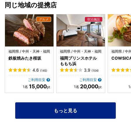
同じ地域の提携店
福岡県 / 中州・天神・福岡
福岡県 / 中州・天神・福岡
福岡県 / 
鉄板焼みたき桜坂
福岡プリンスホテル
COWSIC
ももち浜
4.6
3.9
(145)
(104)
ご利用目安
ご利用目安
15,000
20,000
もっと見る