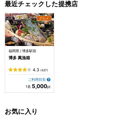
最近チェックした提携店
福岡県 / 博多駅前
博多 萬漁箱
4.3
(437)
ご利用目安
5,000
お気に入り