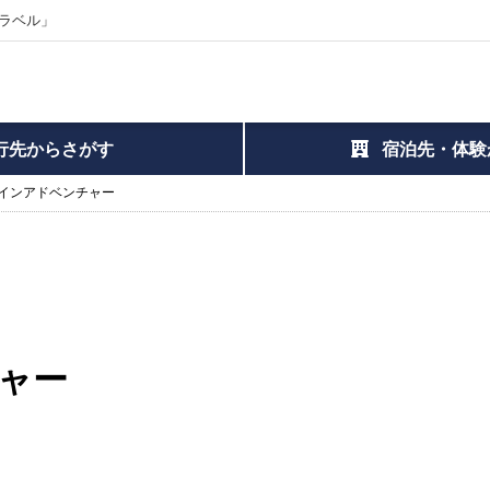
ラベル」
行先からさがす
宿泊先・体験
インアドベンチャー
ャー