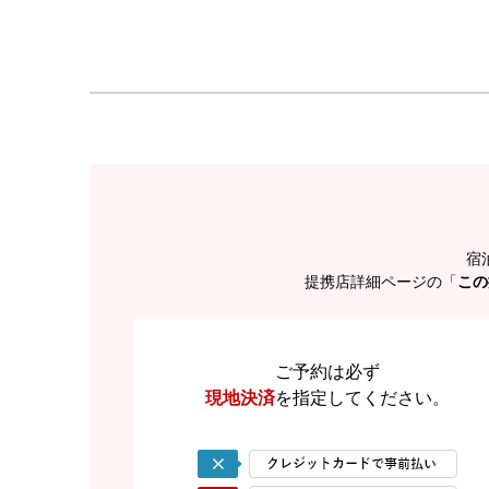
宿
提携店詳細ページの「
この
ご予約は必ず
現地決済
を
指定してください。