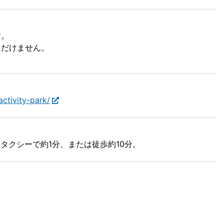
す。
ただけません。
activity-park/
タクシーで約1分、または徒歩約10分。