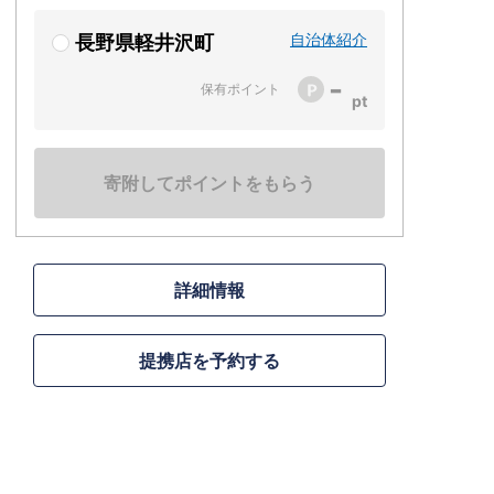
自治体紹介
長野県軽井沢町
-
保有ポイント
寄附してポイントをもらう
詳細情報
提携店を予約する