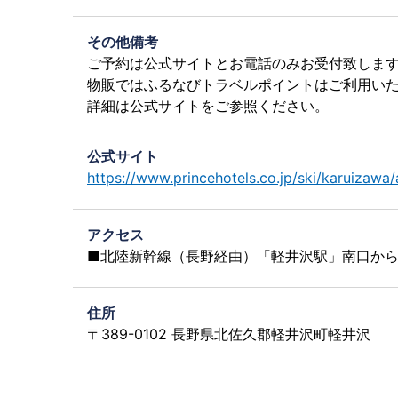
その他備考
ご予約は公式サイトとお電話のみお受付致しま
物販ではふるなびトラベルポイントはご利用い
詳細は公式サイトをご参照ください。
公式サイト
https://www.princehotels.co.jp/ski/karuizawa/
アクセス
■北陸新幹線（長野経由）「軽井沢駅」南口から
住所
〒389-0102 長野県北佐久郡軽井沢町軽井沢