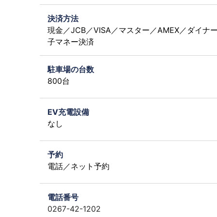
決済方法
現金／JCB／VISA／マスター／AMEX／ダイナ
子マネー決済
駐車場の台数
800台
EV充電設備
なし
予約
電話／ネット予約
電話番号
0267-42-1202