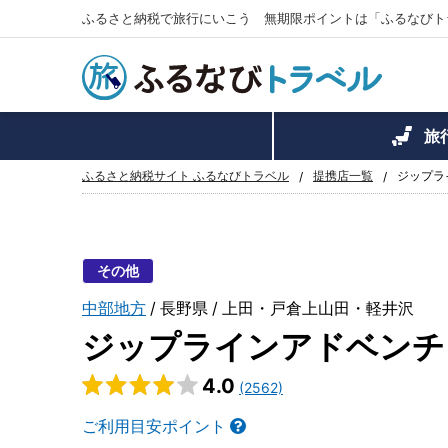
ふるさと納税で旅行にいこう 無期限ポイントは「ふるなびト
旅
ふるさと納税サイト ふるなびトラベル
提携店一覧
ジップラ
その他
中部地方
長野県
上田・戸倉上山田・軽井沢
ジップラインアドベンチ
4.0
(2562)
ご利用目安ポイント