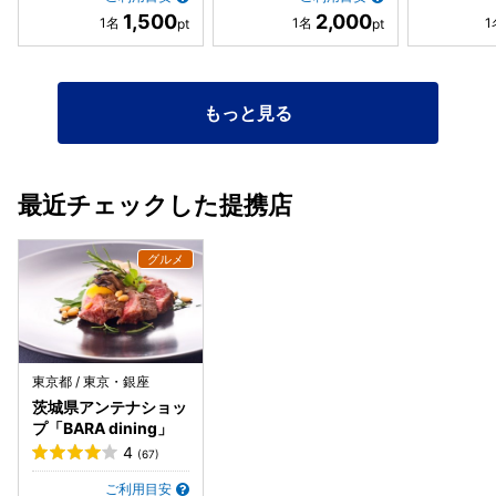
1,500
2,000
もっと見る
最近チェックした提携店
東京都 / 東京・銀座
茨城県アンテナショッ
プ「BARA dining」
4
(67)
ご利用目安