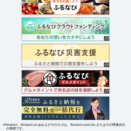
※Amazon、Amazon.co.jpおよびそのロゴは、Amazon.com,Inc.またはその関連会社
の商標です。