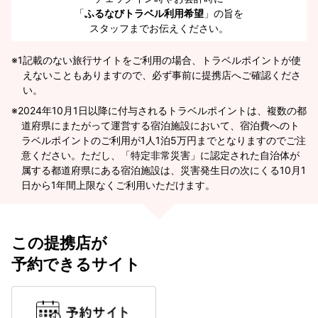
「
ふるなびトラベル利用希望
」の旨を
スタッフまでお伝えください。
※1
記載のない旅行サイトをご利用の場合、トラベルポイントが使
えないこともありますので、必ず事前に提携店へご確認くださ
い。
2024年10月1日以降に付与されるトラベルポイントは、複数の都
道府県にまたがって運営する宿泊施設において、宿泊費へのト
ラベルポイントのご利用が1人1泊5万円までとなりますのでご注
意ください。ただし、「特定非常災害」に認定された自治体が
属する都道府県にある宿泊施設は、災害発生日の次にくる10月1
日から1年間上限なくご利用いただけます。
この提携店が
予約できるサイト