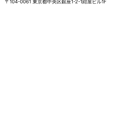
〒104-0061 東京都中央区銀座1-2-1紺屋ビル1F