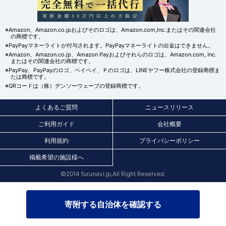
※Amazon、Amazon.co.jpおよびそのロゴは、Amazon.com,Inc.またはその関連会社
の商標です。
※PayPayマネーライトが付与されます。PayPayマネーライトの出金はできません。
※Amazon、Amazon.co.jp、Amazon Payおよびそれらのロゴは、Amazon.com, Inc.
またはその関連会社の商標です。
※PayPay、PayPayのロゴ、ペイペイ、Ｐのロゴは、LINEヤフー株式会社の登録商標ま
たは商標です。
※QRコードは（株）デンソーウェーブの登録商標です。
よくあるご質問
ニュースリリース
ご利用ガイド
会社概要
利用規約
プライバシーポリシー
掲載希望の施設様へ
©2014 furunavi.jp,All Right Reserved.
寄附する自治体を確認する