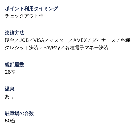
ポイント利用タイミング
チェックアウト時
決済方法
現金／JCB／VISA／マスター／AMEX／ダイナース／各種
クレジット決済／PayPay／各種電子マネー決済
総部屋数
28室
温泉
あり
駐車場の台数
50台