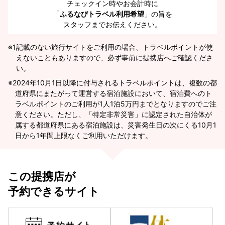
チェックイン時やお会計時に
「
ふるなびトラベル利用希望
」の旨を
スタッフまでお伝えください。
※1
記載のない旅行サイトをご利用の場合、トラベルポイントが使
えないこともありますので、必ず事前に提携店へご確認くださ
い。
2024年10月1日以降に付与されるトラベルポイントは、複数の都
道府県にまたがって運営する宿泊施設において、宿泊費へのト
ラベルポイントのご利用が1人1泊5万円までとなりますのでご注
意ください。ただし、「特定非常災害」に認定された自治体が
属する都道府県にある宿泊施設は、災害発生日の次にくる10月1
日から1年間上限なくご利用いただけます。
この提携店が
予約できるサイト