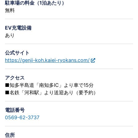
駐車場の料金（1泊あたり）
無料
EV充電設備
あり
公式サイト
https://genji-koh.kaiei-ryokans.com/
アクセス
■知多半島道「南知多IC」より車で15分
■名鉄「河和駅」より送迎あり（要予約）
電話番号
0569-62-3737
住所