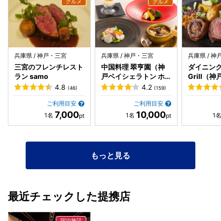
時に膨張してかボン！っと爆発して飛んで網もひっくり返っ
て鮑の汁も飛び散ったのですが、従業員の女性の方が常にお
られ見ておられたのですが、えー？！うそー？！と言った言
葉を残して奥に入って行かれてそれから誰も出てきてもらえ
ず数分経ってから男性従業員の方が来てくれました。 こんな
ことないんですけどねー、ガスが膨張して破裂したんでしょ
兵庫県 / 神戸・三宮
兵庫県 / 神戸・三宮
兵庫県 / 
ーとニコニコしながら言われました。 誰にも落ち度はないの
三宮のフレンチレスト
中国料理 翠亨園（神
ダイニング 
で申し訳ないなどの言葉は求めてないのですが、鮑も飛んで
ラン samo
戸ベイシェラトン ホ
Grill（
網も火から落ちて母は熱っ！と言っているのを見ているのな
テル&タワーズ内）
トン ホテ
4.8
4.2
(46)
(159)
ら、誰かしらが大丈夫ですか？とすぐ駆けつけてくれるのが
内）
普通ではないのですかね？ こちらがひっくり返したわけでも
ご利用目安
ご利用目安
7,000
10,000
ないのに、けっこう時間がたってからニコニコしながら来ら
れるのもどうかと思いました。 とてもいい旅でしたのでそこ
がすごく心に残ってしまい残念な形になってしまいました。
もっと見る
最近チェックした提携店