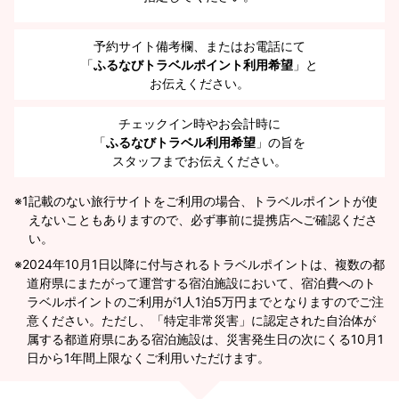
予約サイト備考欄、またはお電話にて
「
ふるなびトラベルポイント利用希望
」と
お伝えください。
チェックイン時やお会計時に
「
ふるなびトラベル利用希望
」の旨を
スタッフまでお伝えください。
※1
記載のない旅行サイトをご利用の場合、トラベルポイントが使
えないこともありますので、必ず事前に提携店へご確認くださ
い。
2024年10月1日以降に付与されるトラベルポイントは、複数の都
道府県にまたがって運営する宿泊施設において、宿泊費へのト
ラベルポイントのご利用が1人1泊5万円までとなりますのでご注
意ください。ただし、「特定非常災害」に認定された自治体が
属する都道府県にある宿泊施設は、災害発生日の次にくる10月1
日から1年間上限なくご利用いただけます。