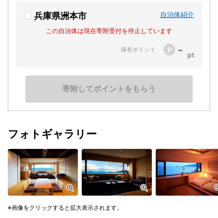
自治体紹介
兵庫県洲本市
この自治体は現在寄附受付を停止しています
-
保有ポイント
寄附してポイントをもらう
フォトギャラリー
画像をクリックすると拡大表示されます。