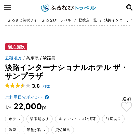
ログイン
お気に入り
ふるさと納税サイト ふるなびトラベル
提携店一覧
淡路インターナショ
宿泊施設
近畿地方
兵庫県
淡路島
淡路インターナショナルホテル ザ・
サンプラザ
3.8
(762)
ご利用目安ポイント
追加
22,000
ホテル
駐車場あり
キャッシュレス決済可
送迎あり
温泉
景色が良い
貸切風呂