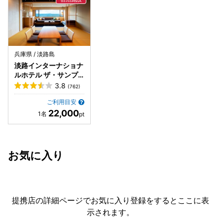
兵庫県 / 淡路島
淡路インターナショナ
ルホテル ザ・サンプ
ラザ
3.8
(762)
ご利用目安
22,000
お気に入り
提携店の詳細ページでお気に入り登録をすると
ここに表
示されます。