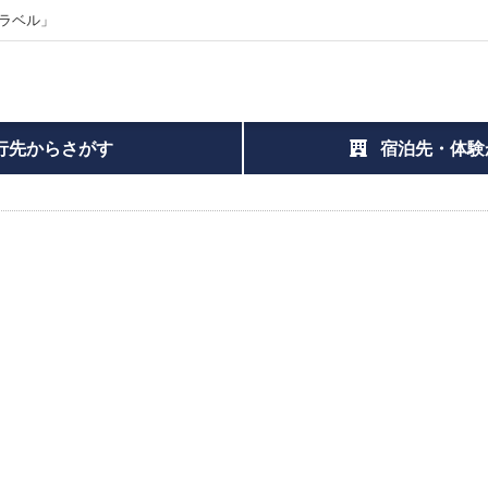
ラベル」
行先からさがす
宿泊先・体験