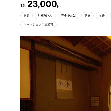
23,000
旅館
駐車場あり
完全予約制
家族
友達
キャッシュレス決済可