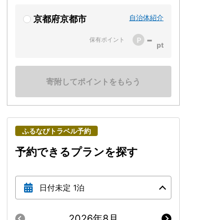
自治体紹介
京都府京都市
-
保有ポイント
寄附してポイントをもらう
ふるなびトラベル予約
予約できるプランを探す
日付未定 1泊
2026年8月