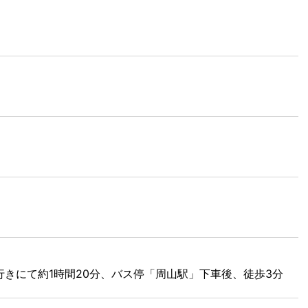
行きにて約1時間20分、バス停「周山駅」下車後、徒歩3分