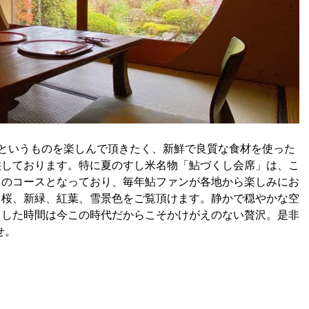
というものを楽しんで頂きたく、新鮮で良質な食材を使った
供しております。特に夏のすし米名物「鮎づくし会席」は、こ
りのコースとなっており、毎年鮎ファンが各地から楽しみにお
、桜、新緑、紅葉、雪景色をご覧頂けます。静かで穏やかな空
とした時間は今この時代だからこそかけがえのない贅沢。是非
せ。