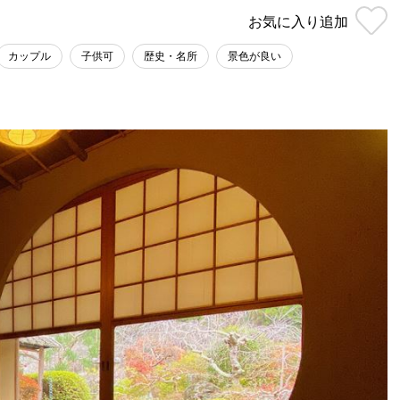
お気に入り
追加
カップル
子供可
歴史・名所
景色が良い