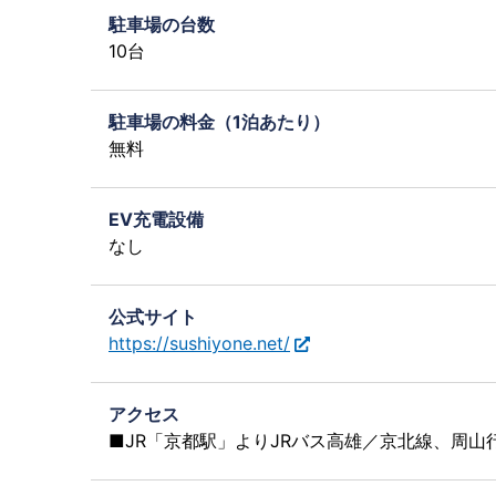
駐車場の台数
10台
駐車場の料金（1泊あたり）
無料
EV充電設備
なし
公式サイト
https://sushiyone.net/
アクセス
■JR「京都駅」よりJRバス高雄／京北線、周山