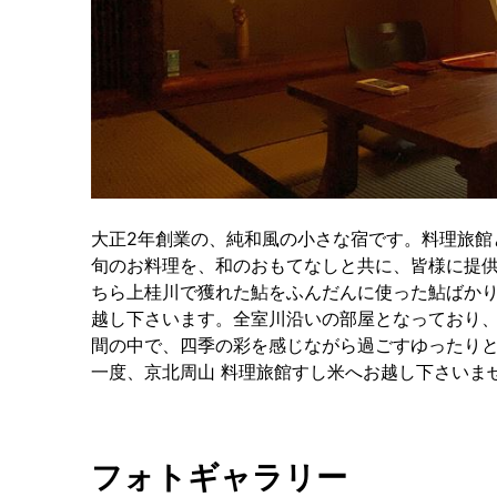
大正2年創業の、純和風の小さな宿です。料理旅館
旬のお料理を、和のおもてなしと共に、皆様に提
ちら上桂川で獲れた鮎をふんだんに使った鮎ばか
越し下さいます。全室川沿いの部屋となっており
間の中で、四季の彩を感じながら過ごすゆったり
一度、京北周山 料理旅館すし米へお越し下さいま
フォトギャラリー