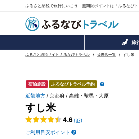
ふるさと納税で旅行にいこう 無期限ポイントは「ふるなびト
旅
ふるさと納税サイト ふるなびトラベル
提携店一覧
すし米
宿泊施設
ふるなびトラベル予約
近畿地方
京都府
高雄・鞍馬・大原
すし米
4.6
(37)
ご利用目安ポイント