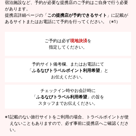
宿泊施設など、予約が必要な提携店のご予約はご自身で行う必要
があります。
提携店詳細ページの「
この提携店が予約できるサイト
」に記載が
あるサイトまたはお電話にて予約を行ってください。（※1）
ご予約は必ず
現地決済
を
指定してください。
予約サイト備考欄、またはお電話にて
「
ふるなびトラベルポイント利用希望
」と
お伝えください。
チェックイン時やお会計時に
「
ふるなびトラベル利用希望
」の旨を
スタッフまでお伝えください。
※1
記載のない旅行サイトをご利用の場合、トラベルポイントが使
えないこともありますので、必ず事前に提携店へご確認くださ
い。