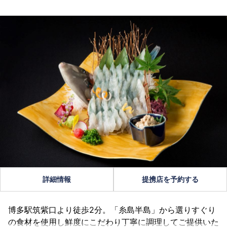
詳細情報
提携店を予約する
博多駅筑紫口より徒歩2分。「糸島半島」から選りすぐり
の食材を使用し鮮度にこだわり丁寧に調理してご提供いた