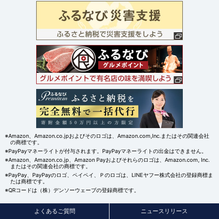
※Amazon、Amazon.co.jpおよびそのロゴは、Amazon.com,Inc.またはその関連会社
の商標です。
※PayPayマネーライトが付与されます。PayPayマネーライトの出金はできません。
※Amazon、Amazon.co.jp、Amazon Payおよびそれらのロゴは、Amazon.com, Inc.
またはその関連会社の商標です。
※PayPay、PayPayのロゴ、ペイペイ、Ｐのロゴは、LINEヤフー株式会社の登録商標ま
たは商標です。
※QRコードは（株）デンソーウェーブの登録商標です。
よくあるご質問
ニュースリリース