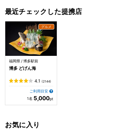
最近チェックした提携店
福岡県 / 博多駅前
博多 どげん海
4.1
(2144)
ご利用目安
5,000
お気に入り