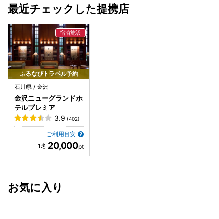
最近チェックした提携店
ふるなびトラベル予約
石川県 / 金沢
金沢ニューグランドホ
テルプレミア
3.9
(402)
ご利用目安
20,000
お気に入り