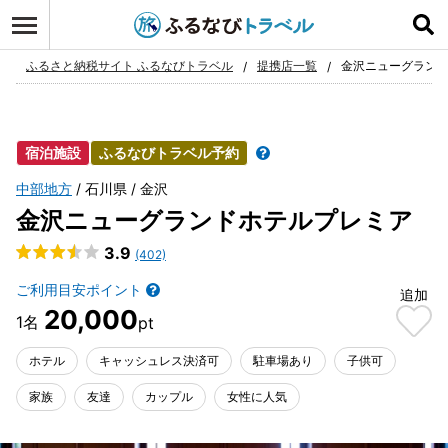
ログイン
お気に入り
ふるさと納税サイト ふるなびトラベル
提携店一覧
金沢ニューグラン
宿泊施設
ふるなびトラベル予約
中部地方
石川県
金沢
金沢ニューグランドホテルプレミア
3.9
(402)
ご利用目安ポイント
追加
20,000
ホテル
キャッシュレス決済可
駐車場あり
子供可
家族
友達
カップル
女性に人気