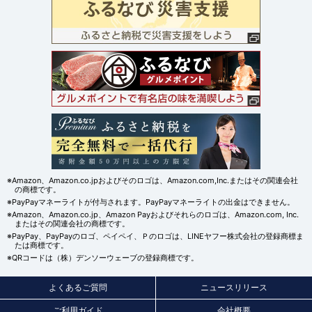
※Amazon、Amazon.co.jpおよびそのロゴは、Amazon.com,Inc.またはその関連会社
の商標です。
※PayPayマネーライトが付与されます。PayPayマネーライトの出金はできません。
※Amazon、Amazon.co.jp、Amazon Payおよびそれらのロゴは、Amazon.com, Inc.
またはその関連会社の商標です。
※PayPay、PayPayのロゴ、ペイペイ、Ｐのロゴは、LINEヤフー株式会社の登録商標ま
たは商標です。
※QRコードは（株）デンソーウェーブの登録商標です。
よくあるご質問
ニュースリリース
ご利用ガイド
会社概要