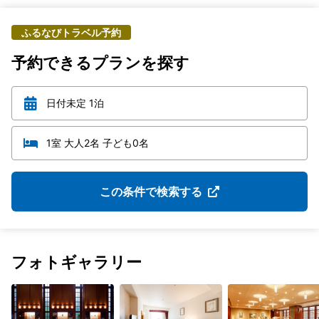
ふるなびトラベル予約
予約できるプランを探す
日付未定 1泊
1室 大人2名 子ども0名
この条件で検索する
フォトギャラリー