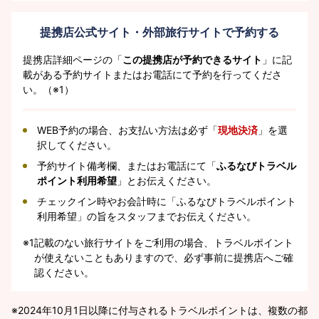
提携店公式サイト・外部旅行サイトで予約する
提携店詳細ページの「
この提携店が予約できるサイト
」に記
載がある予約サイトまたはお電話にて予約を行ってくださ
い。（※1）
WEB予約の場合、お支払い方法は必ず「
現地決済
」を選
択してください。
予約サイト備考欄、またはお電話にて「
ふるなびトラベル
ポイント利用希望
」とお伝えください。
チェックイン時やお会計時に「ふるなびトラベルポイント
利用希望」の旨をスタッフまでお伝えください。
※1
記載のない旅行サイトをご利用の場合、トラベルポイント
が使えないこともありますので、必ず事前に提携店へご確
認ください。
2024年10月1日以降に付与されるトラベルポイントは、複数の都