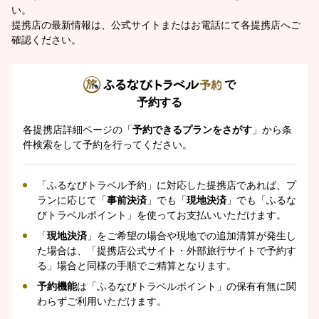
い。
提携店の最新情報は、公式サイトまたはお電話にて各提携店へご
確認ください。
で
予約する
各提携店詳細ページの「
予約できるプランをさがす
」から条
件検索をして予約を行ってください。
「ふるなびトラベル予約」に対応した提携店であれば、プ
ランに応じて「
事前決済
」でも「
現地決済
」でも「ふるな
びトラベルポイント」を使ってお支払いいただけます。
「
現地決済
」をご希望の場合や現地での追加清算が発生し
た場合は、「提携店公式サイト・外部旅行サイトで予約す
る」場合と同様の手順でご精算となります。
予約機能
は「ふるなびトラベルポイント」の保有有無に関
わらずご利用いただけます。