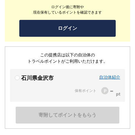
買い物ができる繁華街香林坊や近江町市場が徒歩圏内、観
ログイン後に寄附や
光の拠点としても大変便利です。
現在保有しているポイントを確認できます
ログイン
この提携店は以下の自治体の
トラベルポイントがご利用いただけます。
自治体紹介
石川県金沢市
-
保有ポイント
寄附してポイントをもらう