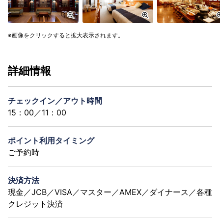
画像をクリックすると拡大表示されます。
詳細情報
チェックイン／アウト時間
15：00／11：00
ポイント利用タイミング
ご予約時
決済方法
現金／JCB／VISA／マスター／AMEX／ダイナース／各種
クレジット決済