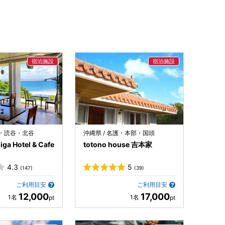
納・読谷・北谷
沖縄県 / 名護・本部・国頭
ga Hotel & Cafe
totono house 吉本家
4.3
5
(147)
(39)
ご利用目安
ご利用目安
12,000
17,000