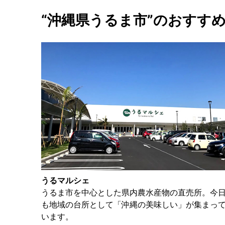
“沖縄県うるま市”のおすす
うるマルシェ
うるま市を中心とした県内農水産物の直売所。今
も地域の台所として「沖縄の美味しい」が集まっ
います。