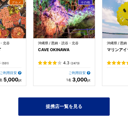
谷・北谷
沖縄県 / 恩納・読谷・北谷
沖縄県 / 恩
ざ
CAVE OKINAWA
マリンアイ
6
4.3
(551)
(2473)
ご利用目安
ご利用目安
5,000
3,000
提携店一覧を見る