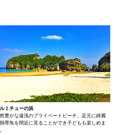
ルミチューの浜
然豊かな遠浅のプライベートビーチ。足元に綺麗
熱帯魚を間近に見ることができ子どもも楽しめま
。