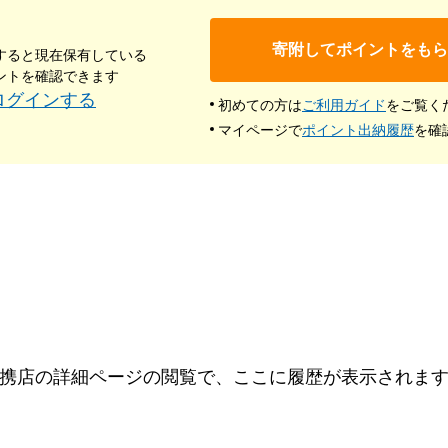
寄附してポイントをもら
すると現在保有している
ントを確認できます
ログインする
初めての方は
ご利用ガイド
をご覧く
マイページで
ポイント出納履歴
を確
携店の詳細ページの閲覧で、ここに履歴が表示されま