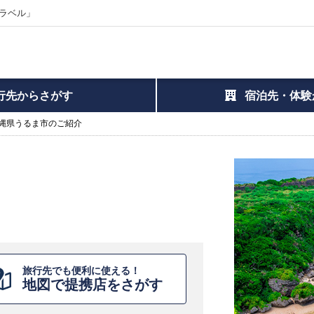
ラベル」
行先からさがす
宿泊先・体験
縄県うるま市のご紹介
旅行先でも便利に使える！
地図で提携店をさがす