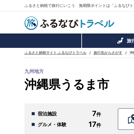
ふるさと納税で旅行にいこう 無期限ポイントは「ふるなびト
旅
ふるさと納税サイト ふるなびトラベル
旅行先からさがす
沖
九州地方
沖縄県うるま市
7
宿泊施設
17
グルメ・体験