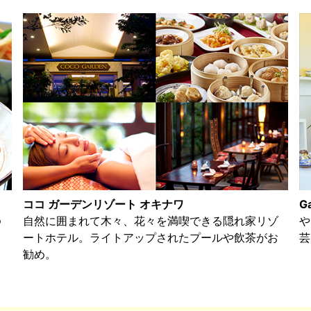
ココ ガーデンリゾート オキナワ
G
ゆ
自然に囲まれて木々、花々を満喫できる隠れ家リゾ
や
し
ートホテル。ライトアップされたプールや飲茶がお
芸
勧め。