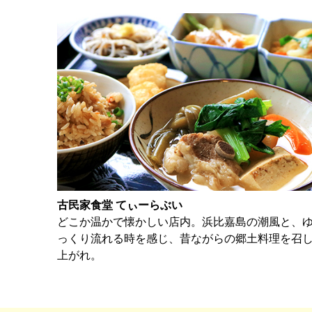
古民家食堂 てぃーらぶい
どこか温かで懐かしい店内。浜比嘉島の潮風と、
っくり流れる時を感じ、昔ながらの郷土料理を召
上がれ。