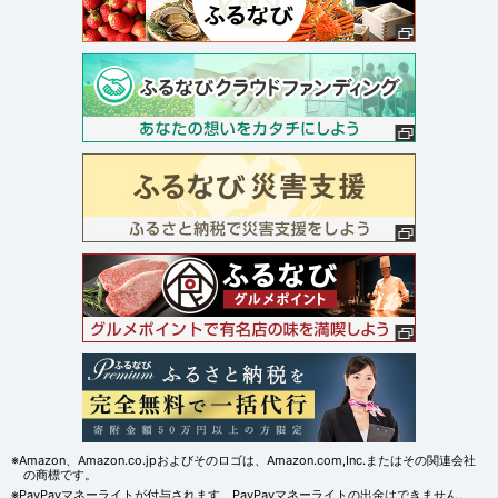
※Amazon、Amazon.co.jpおよびそのロゴは、Amazon.com,Inc.またはその関連会社
の商標です。
※PayPayマネーライトが付与されます。PayPayマネーライトの出金はできません。