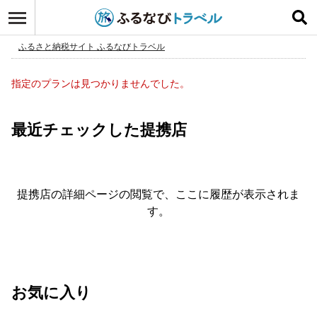
ログイン
お気に入り
ふるさと納税サイト ふるなびトラベル
指定のプランは見つかりませんでした。
最近チェックした提携店
提携店の詳細ページの閲覧で、ここに履歴が表示されま
す。
お気に入り