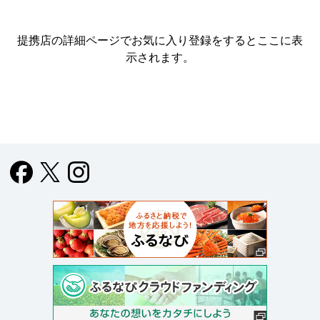
提携店の詳細ページでお気に入り登録をすると
ここに表
示されます。