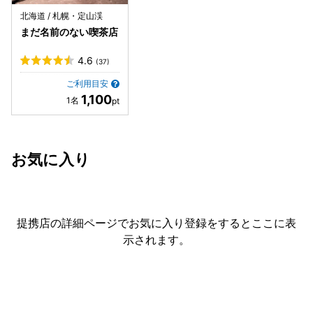
北海道 / 札幌・定山渓
まだ名前のない喫茶店
4.6
(37)
ご利用目安
1,100
お気に入り
提携店の詳細ページでお気に入り登録をすると
ここに表
示されます。