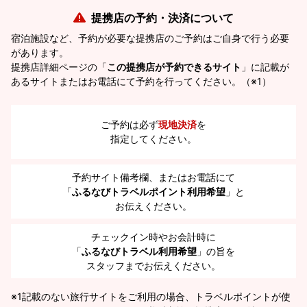
提携店の予約・決済について
宿泊施設など、予約が必要な提携店のご予約はご自身で行う必要
があります。
提携店詳細ページの「
この提携店が予約できるサイト
」に記載が
あるサイトまたはお電話にて予約を行ってください。（※1）
ご予約は必ず
現地決済
を
指定してください。
予約サイト備考欄、またはお電話にて
「
ふるなびトラベルポイント利用希望
」と
お伝えください。
チェックイン時やお会計時に
「
ふるなびトラベル利用希望
」の旨を
スタッフまでお伝えください。
※1
記載のない旅行サイトをご利用の場合、トラベルポイントが使