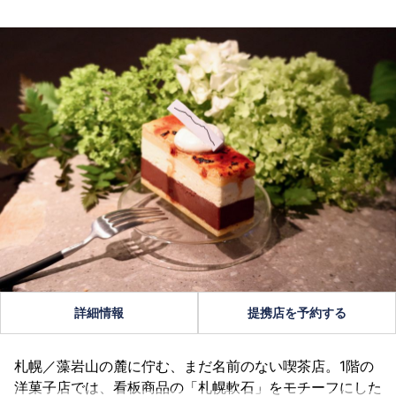
詳細情報
提携店を予約する
札幌／藻岩山の麓に佇む、まだ名前のない喫茶店。1階の
洋菓子店では、看板商品の「札幌軟石」をモチーフにした