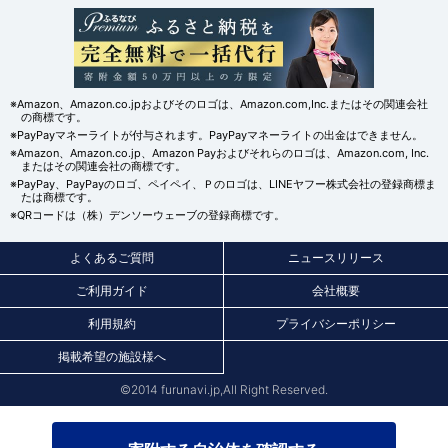
※Amazon、Amazon.co.jpおよびそのロゴは、Amazon.com,Inc.またはその関連会社
の商標です。
※PayPayマネーライトが付与されます。PayPayマネーライトの出金はできません。
※Amazon、Amazon.co.jp、Amazon Payおよびそれらのロゴは、Amazon.com, Inc.
またはその関連会社の商標です。
※PayPay、PayPayのロゴ、ペイペイ、Ｐのロゴは、LINEヤフー株式会社の登録商標ま
たは商標です。
※QRコードは（株）デンソーウェーブの登録商標です。
よくあるご質問
ニュースリリース
ご利用ガイド
会社概要
利用規約
プライバシーポリシー
掲載希望の施設様へ
©2014 furunavi.jp,All Right Reserved.