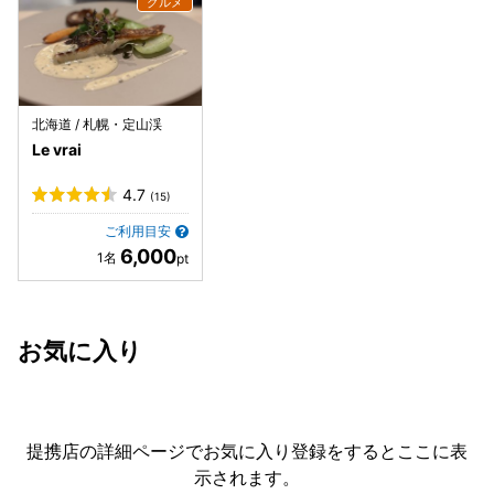
北海道 / 札幌・定山渓
Le vrai
4.7
(15)
ご利用目安
6,000
お気に入り
提携店の詳細ページでお気に入り登録をすると
ここに表
示されます。