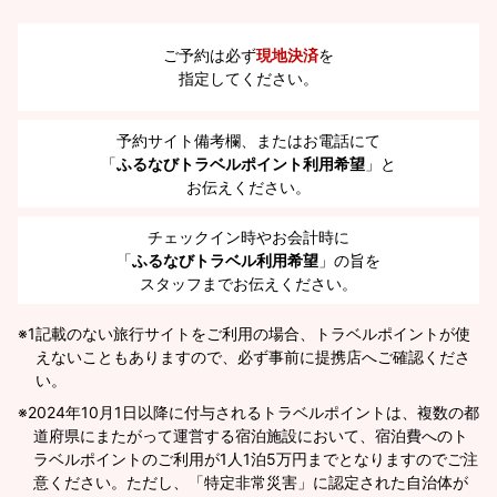
ご予約は必ず
現地決済
を
指定してください。
予約サイト備考欄、またはお電話にて
「
ふるなびトラベルポイント利用希望
」と
お伝えください。
チェックイン時やお会計時に
「
ふるなびトラベル利用希望
」の旨を
スタッフまでお伝えください。
※1
記載のない旅行サイトをご利用の場合、トラベルポイントが使
えないこともありますので、必ず事前に提携店へご確認くださ
い。
2024年10月1日以降に付与されるトラベルポイントは、複数の都
道府県にまたがって運営する宿泊施設において、宿泊費へのト
ラベルポイントのご利用が1人1泊5万円までとなりますのでご注
意ください。ただし、「特定非常災害」に認定された自治体が