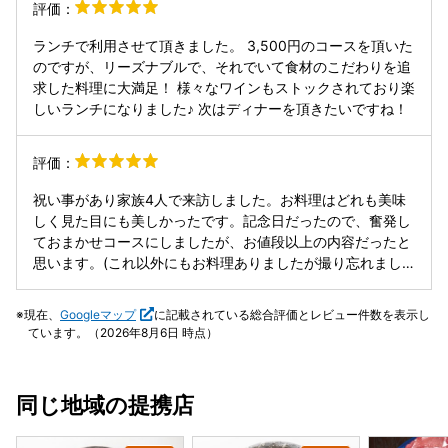
評価：
ランチで利用させて頂きました。 3,500円のコースを頂いた
のですが、リーズナブルで、それでいて食材のこだわりを追
求した料理に大満足！ 様々なワインもストックされており楽
しいランチになりました♪ 次はディナーを頂きたいですね！
評価：
祝い事があり家族4人で来訪しました。お料理はどれも美味
しく見た目にも美しかったです。記念日だったので、奮発し
ておまかせコースにしましたが、お値段以上の内容だったと
思います。(これ以外にもお料理ありましたが撮り忘れまし
た、汗)家族もみんな大満足でした。次回はランチでお伺い
してみたいです。
現在、
Googleマップ
に記載されている総合評価とレビュー件数を表示し
ています。（2026年8月6日 時点）
同じ地域の提携店