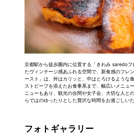
京都駅から徒歩圏内に位置する「きわみ saredo
たヴィンテージ感あふれる空間で、新食感のフレン
ースト」は、外はカリッと、中はとろけるような
ストビーフを添えたお食事系まで、幅広いメニュ
ニューもあり、観光の合間や女子会、大切な人との
らではのゆったりとした贅沢な時間をお過ごしい
フォトギャラリー