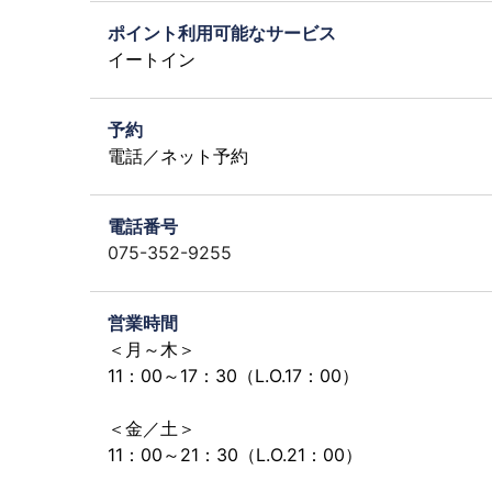
ポイント利用可能なサービス
イートイン
予約
電話／ネット予約
電話番号
075-352-9255
営業時間
＜月～木＞
11：00～17：30（L.O.17：00）
＜金／土＞
11：00～21：30（L.O.21：00）