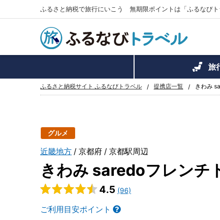
ふるさと納税で旅行にいこう 無期限ポイントは「ふるなびト
旅
ふるさと納税サイト ふるなびトラベル
提携店一覧
きわみ s
グルメ
近畿地方
京都府
京都駅周辺
きわみ saredoフレン
4.5
(96)
ご利用目安ポイント