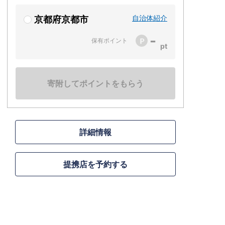
自治体紹介
京都府京都市
-
保有ポイント
寄附してポイントをもらう
詳細情報
提携店を予約する