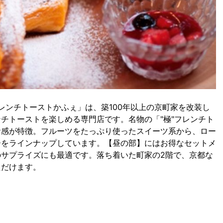
フレンチトーストかふぇ」は、築100年以上の京町家を改装し
チトーストを楽しめる専門店です。名物の「"極"フレンチト
食感が特徴。フルーツをたっぷり使ったスイーツ系から、ロー
ーをラインナップしています。【昼の部】にはお得なセットメ
サプライズにも最適です。落ち着いた町家の2階で、京都な
ただけます。