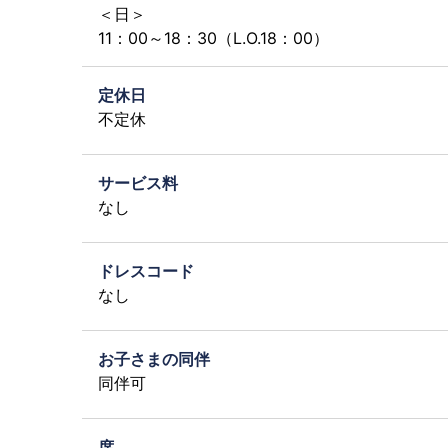
＜日＞
11：00～18：30（L.O.18：00）
定休日
不定休
サービス料
なし
ドレスコード
なし
お子さまの同伴
同伴可
席