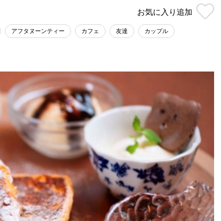
お気に入り
追加
アフタヌーンティー
カフェ
友達
カップル