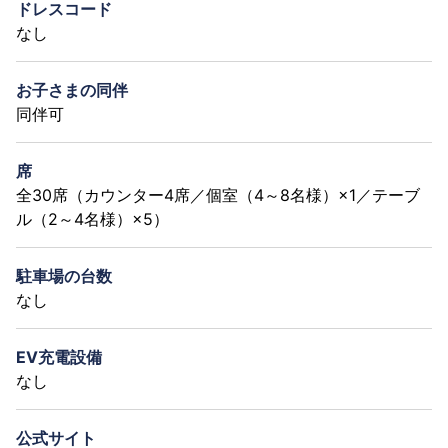
ドレスコード
なし
お子さまの同伴
同伴可
席
全30席（カウンター4席／個室（4～8名様）×1／テーブ
ル（2～4名様）×5）
駐車場の台数
なし
EV充電設備
なし
公式サイト