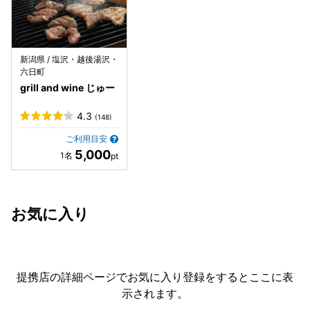
新潟県 / 塩沢・越後湯沢・
六日町
grill and wine じゅー
4.3
(148)
ご利用目安
5,000
お気に入り
提携店の詳細ページでお気に入り登録をすると
ここに表
示されます。