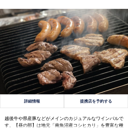
詳細情報
提携店を予約する
越後牛や県産豚などがメインのカジュアルなワインバルで
す。【昼の部】は地元「南魚沼産コシヒカリ」を豊富な種