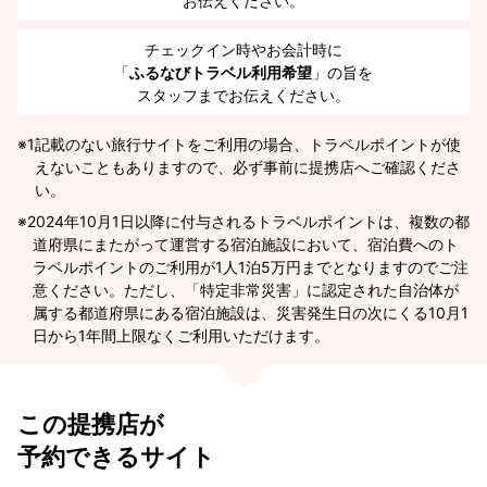
お伝えください。
チェックイン時やお会計時に
「
ふるなびトラベル利用希望
」の旨を
スタッフまでお伝えください。
※1
記載のない旅行サイトをご利用の場合、トラベルポイントが使
えないこともありますので、必ず事前に提携店へご確認くださ
い。
2024年10月1日以降に付与されるトラベルポイントは、複数の都
道府県にまたがって運営する宿泊施設において、宿泊費へのト
ラベルポイントのご利用が1人1泊5万円までとなりますのでご注
意ください。ただし、「特定非常災害」に認定された自治体が
属する都道府県にある宿泊施設は、災害発生日の次にくる10月1
日から1年間上限なくご利用いただけます。
この提携店が
予約できるサイト