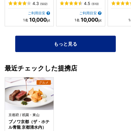
4.3
4.5
(502)
(510)
ご利用目安
ご利用目安
10,000
10,000
もっと見る
最近チェックした提携店
京都府 / 祇園・東山
ブノワ京都（ザ・ホテ
ル青龍 京都清水内）