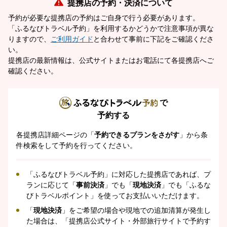
提携店の予約・決済について
予約が必要な提携店の予約はご自身で行う必要があります。
「ふるなびトラベル予約」を利用するかどうかで注意事項が異な
りますので、
ご利用ガイド
と合わせて事前に下記をご確認くださ
い。
提携店の最新情報は、公式サイトまたはお電話にて各提携店へご
確認ください。
で
予約する
各提携店詳細ページの「
予約できるプランをさがす
」から条
件検索をして予約を行ってください。
「ふるなびトラベル予約」に対応した提携店であれば、プ
ランに応じて「
事前決済
」でも「
現地決済
」でも「ふるな
びトラベルポイント」を使ってお支払いいただけます。
「
現地決済
」をご希望の場合や現地での追加清算が発生し
た場合は、「提携店公式サイト・外部旅行サイトで予約す