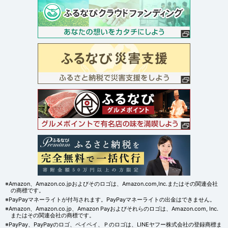
※Amazon、Amazon.co.jpおよびそのロゴは、Amazon.com,Inc.またはその関連会社
の商標です。
※PayPayマネーライトが付与されます。PayPayマネーライトの出金はできません。
※Amazon、Amazon.co.jp、Amazon Payおよびそれらのロゴは、Amazon.com, Inc.
またはその関連会社の商標です。
※PayPay、PayPayのロゴ、ペイペイ、Ｐのロゴは、LINEヤフー株式会社の登録商標ま