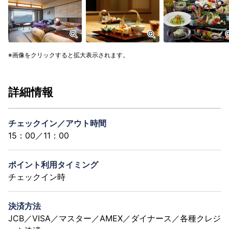
画像をクリックすると拡大表示されます。
詳細情報
チェックイン／アウト時間
15：00／11：00
ポイント利用タイミング
チェックイン時
決済方法
JCB／VISA／マスター／AMEX／ダイナース／各種クレジ