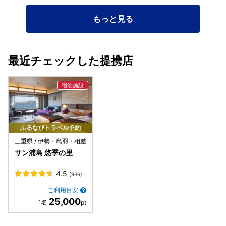
もっと見る
最近チェックした提携店
ふるなびトラベル予約
三重県 / 伊勢・鳥羽・相差
サン浦島 悠季の里
4.5
(936)
ご利用目安
25,000