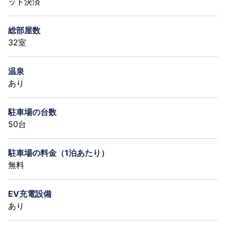
ット決済
総部屋数
32室
温泉
あり
駐車場の台数
50台
駐車場の料金（1泊あたり）
無料
EV充電設備
あり