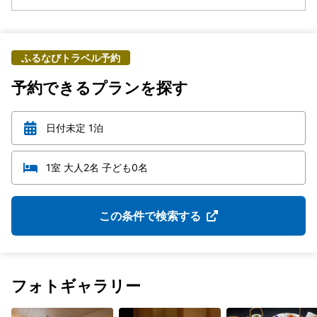
ふるなびトラベル予約
予約できるプランを探す
日付未定 1泊
1室 大人2名 子ども0名
この条件で検索する
フォトギャラリー