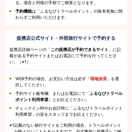
る」場合と同様の手順でご精算となります。
予約機能
は「ふるなびトラベルポイント」の保有有無に関
わらずご利用いただけます。
提携店公式サイト・外部旅行サイトで予約する
提携店詳細ページの「
この提携店が予約できるサイト
」に記
載がある予約サイトまたはお電話にて予約を行ってくださ
い。（※1）
WEB予約の場合、お支払い方法は必ず「
現地決済
」を選
択してください。
予約サイト備考欄、またはお電話にて「
ふるなびトラベル
ポイント利用希望
」とお伝えください。
チェックイン時やお会計時に「ふるなびトラベルポイント
利用希望」の旨をスタッフまでお伝えください。
※1
記載のない旅行サイトをご利用の場合、トラベルポイント
が使えないこともありますので、必ず事前に提携店へご確