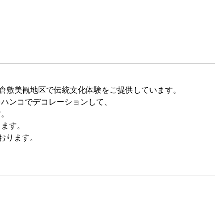
県の倉敷美観地区で伝統文化体験をご提供しています。
をハンコでデコレーションして、
す。
します。
おります。