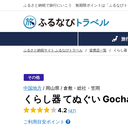
ふるさと納税で旅行にいこう 無期限ポイントは「ふるなびト
旅
ふるさと納税サイト ふるなびトラベル
提携店一覧
くらし器 
その他
中国地方
岡山県
倉敷・総社・笠岡
くらし器 てぬぐい Goch
4.2
(47)
ご利用目安ポイント