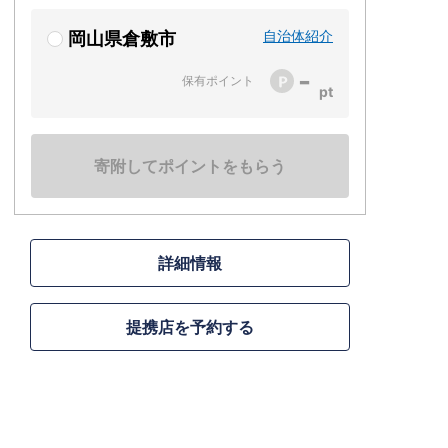
自治体紹介
岡山県倉敷市
-
保有ポイント
寄附してポイントをもらう
詳細情報
提携店を予約する