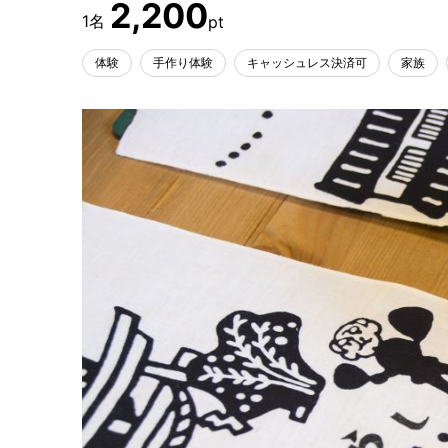
2,200
体験
手作り体験
キャッシュレス決済可
家族