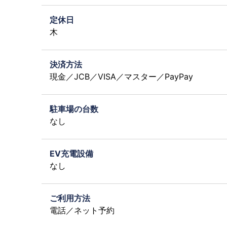
定休日
木
決済方法
現金／JCB／VISA／マスター／PayPay
駐車場の台数
なし
EV充電設備
なし
ご利用方法
電話／ネット予約