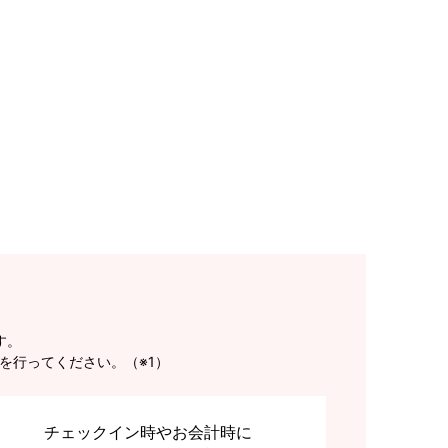
す。
を行ってください。（※1）
チェックイン時やお会計時に