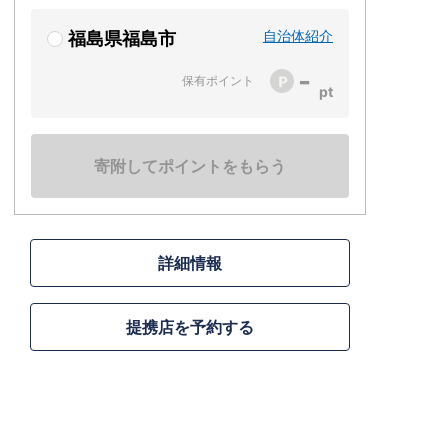
自治体紹介
福島県福島市
-
保有ポイント
寄附してポイントをもらう
詳細情報
提携店を予約する