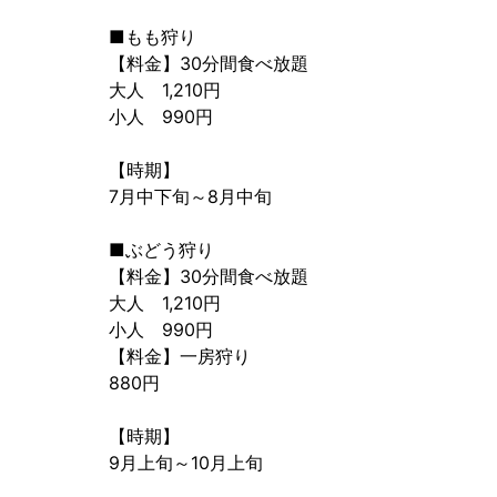
■もも狩り
【料金】30分間食べ放題
大人 1,210円
小人 990円
【時期】
7月中下旬～8月中旬
■ぶどう狩り
【料金】30分間食べ放題
大人 1,210円
小人 990円
【料金】一房狩り
880円
【時期】
9月上旬～10月上旬