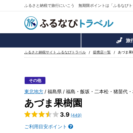
ふるさと納税で旅行にいこう 無期限ポイントは「ふるなびト
旅
ふるさと納税サイト ふるなびトラベル
提携店一覧
あづま果
その他
東北地方
福島県
福島・飯坂・二本松・猪苗代・
あづま果樹園
3.9
(449)
ご利用目安ポイント