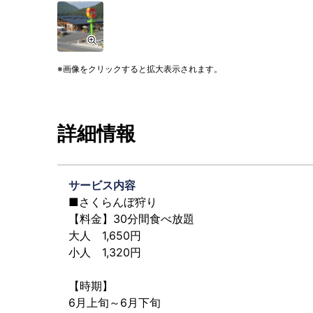
画像をクリックすると拡大表示されます。
詳細情報
サービス内容
■さくらんぼ狩り
【料金】30分間食べ放題
大人 1,650円
小人 1,320円
【時期】
6月上旬～6月下旬