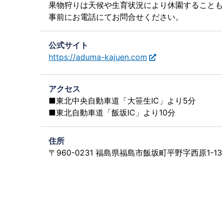
果物狩りは天候や生育状況により休園すること
事前にお電話にてお問合せください。
公式サイト
https://aduma-kajuen.com
アクセス
■東北中央自動車道「大笹生IC」より5分
■東北自動車道「飯坂IC」より10分
住所
〒960-0231 福島県福島市飯坂町平野字西原1-13