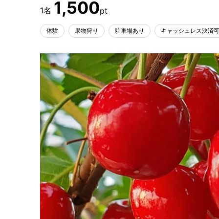
1,500
体験
果物狩り
駐車場あり
キャッシュレス決済