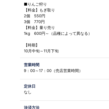
■りんご狩り
【料金】もぎ取り
2個 550円
3個 770円
【料金】量り売り
1kg 600円～（品種によって異なる）
【時期】
10月中旬～11月下旬
営業時間
9：00～17：00（売店営業時間）
定休日
なし
決済方法