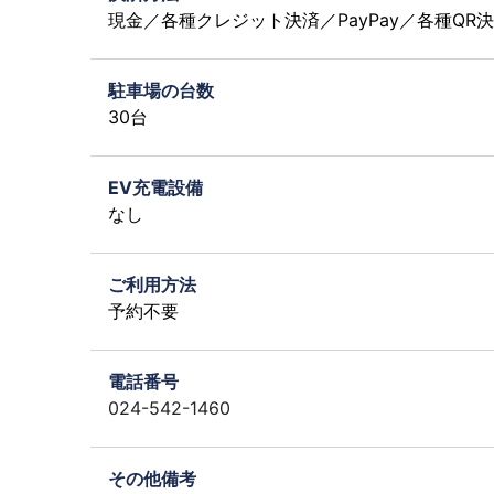
現金／各種クレジット決済／PayPay／各種QR
駐車場の台数
30台
EV充電設備
なし
ご利用方法
予約不要
電話番号
024-542-1460
その他備考