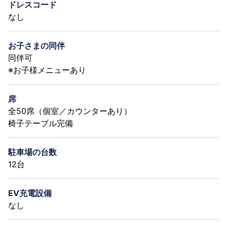
ドレスコード
なし
お子さまの同伴
同伴可
※お子様メニューあり
席
全50席（個室／カウンターあり）
椅子テーブル完備
駐車場の台数
12台
EV充電設備
なし