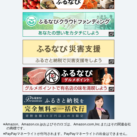
※Amazon、Amazon.co.jpおよびそのロゴは、Amazon.com,Inc.またはその関連会社
の商標です。
※PayPayマネーライトが付与されます。PayPayマネーライトの出金はできません。