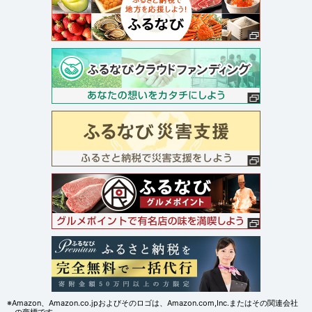
※Amazon、Amazon.co.jpおよびそのロゴは、Amazon.com,Inc.またはその関連会社