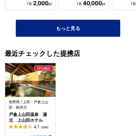
2,000
40,000
もっと見る
最近チェックした提携店
長野県 / 上田・戸倉上山
田・軽井沢
戸倉上山田温泉 湯
元 上山田ホテル
4.1
(566)