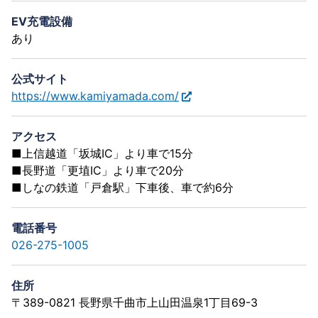
EV充電設備
あり
公式サイト
https://www.kamiyamada.com/
アクセス
■上信越道「坂城IC」より車で15分
■長野道「更埴IC」より車で20分
■しなの鉄道「戸倉駅」下車後、車で約6分
電話番号
026-275-1005
住所
〒389-0821 長野県千曲市上山田温泉1丁目69-3