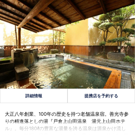
詳細情報
提携店を予約する
大正八年創業、100年の歴史を持つ老舗温泉宿。善光寺参
りの精進落としの湯『戸倉上山田温泉 湯元上山田ホテ
ル』。毎分180ℓの豊富な湯量を誇る温泉は源泉かけ流し