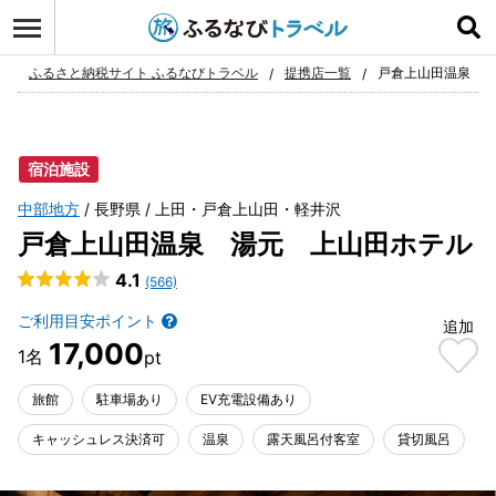
ログイン
お気に入り
ふるさと納税サイト ふるなびトラベル
提携店一覧
戸倉上山田温泉 
宿泊施設
中部地方
長野県
上田・戸倉上山田・軽井沢
戸倉上山田温泉 湯元 上山田ホテル
4.1
(566)
ご利用目安ポイント
追加
17,000
旅館
駐車場あり
EV充電設備あり
キャッシュレス決済可
温泉
露天風呂付客室
貸切風呂