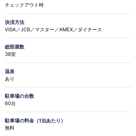
チェックアウト時
決済方法
VISA／JCB／マスター／AMEX／ダイナース
総部屋数
38室
温泉
あり
駐車場の台数
60台
駐車場の料金（1泊あたり）
無料