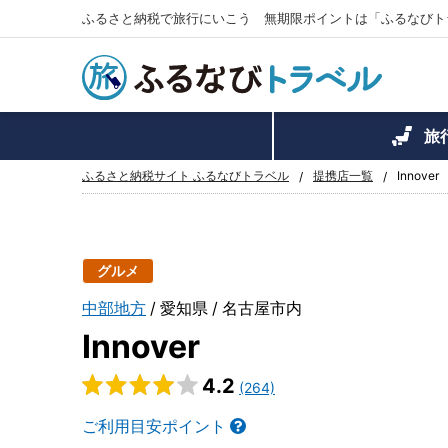
ふるさと納税で旅行にいこう 無期限ポイントは「ふるなびト
旅
ふるさと納税サイト ふるなびトラベル
提携店一覧
Innover
グルメ
中部地方
愛知県
名古屋市内
Innover
4.2
(264)
ご利用目安ポイント