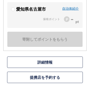
自治体紹介
愛知県名古屋市
-
保有ポイント
寄附してポイントをもらう
詳細情報
提携店を予約する