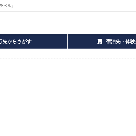
ラベル」
行先からさがす
宿泊先・体験