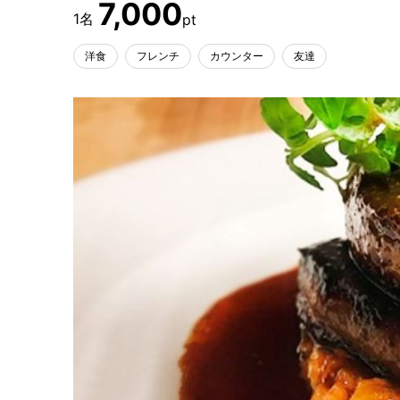
7,000
洋食
フレンチ
カウンター
友達