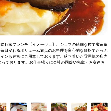
む隠れ家フレンチ【イノーヴェ】。シェフの繊細な技で厳選食
、毎日変わるボリューム満点のお料理を良心的な価格でたっぷ
ワインも豊富にご用意しております。落ち着いた雰囲気の店内
なっております。お仕事帰りに会社の同僚や先輩・お友達お