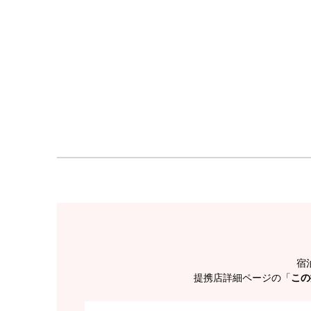
宿
提携店詳細ページの「
この