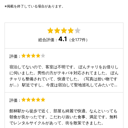
掲載を終了している場合があります。
4.1
総合評価：
（全177件）
評価：
宿泊してないので、客室は不明です。 ぽんチャリをお借りし
に伺いました。男性の方がテキパキ対応されてました。 ぽん
チャリも整備されていて、快適でした。（写真は拾い物です
が…） 駅近ですし、今度は宿泊して聖地巡礼してみたいで
す。（コラボ部屋の復活、楽しみにしてます！）
評価：
館林駅から徒歩で近く、部屋も綺麗で快適。なんといっても
朝食が良かったです。こだわり抜いた食事、満足です。無料
でレンタルサイクルがあって、街を散策できました。