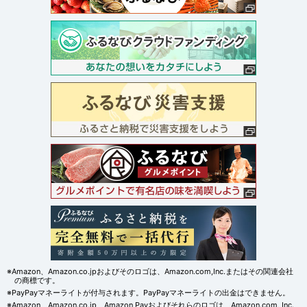
※Amazon、Amazon.co.jpおよびそのロゴは、Amazon.com,Inc.またはその関連会社
の商標です。
※PayPayマネーライトが付与されます。PayPayマネーライトの出金はできません。
※Amazon、Amazon.co.jp、Amazon Payおよびそれらのロゴは、Amazon.com, Inc.