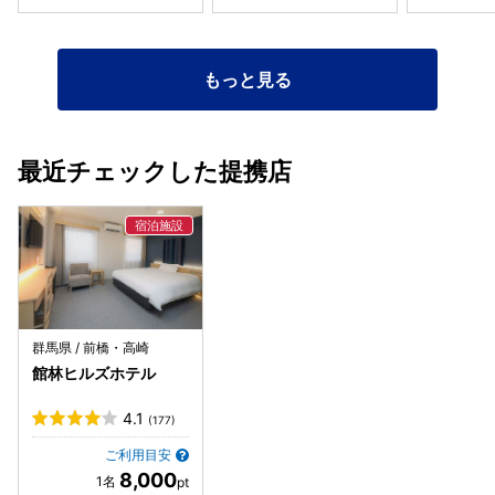
もっと見る
最近チェックした提携店
群馬県 / 前橋・高崎
館林ヒルズホテル
4.1
(177)
ご利用目安
8,000