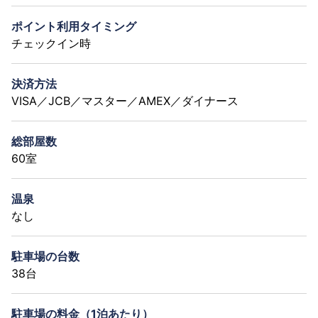
ポイント利用タイミング
チェックイン時
決済方法
VISA／JCB／マスター／AMEX／ダイナース
総部屋数
60室
温泉
なし
駐車場の台数
38台
駐車場の料金（1泊あたり）