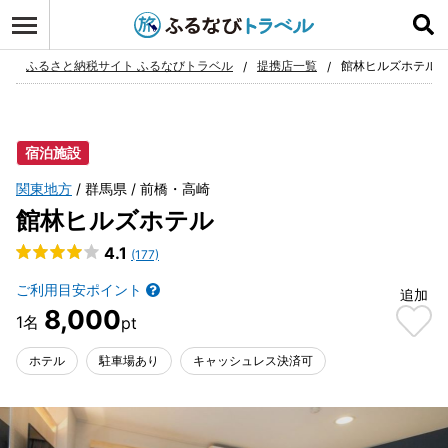
ログイン
お気に入り
ふるさと納税サイト ふるなびトラベル
提携店一覧
館林ヒルズホテル
宿泊施設
関東地方
群馬県
前橋・高崎
館林ヒルズホテル
4.1
(177)
ご利用目安ポイント
追加
8,000
ホテル
駐車場あり
キャッシュレス決済可