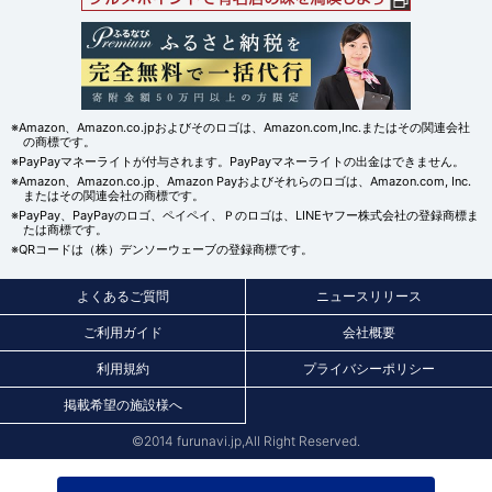
※Amazon、Amazon.co.jpおよびそのロゴは、Amazon.com,Inc.またはその関連会社
の商標です。
※PayPayマネーライトが付与されます。PayPayマネーライトの出金はできません。
※Amazon、Amazon.co.jp、Amazon Payおよびそれらのロゴは、Amazon.com, Inc.
またはその関連会社の商標です。
※PayPay、PayPayのロゴ、ペイペイ、Ｐのロゴは、LINEヤフー株式会社の登録商標ま
たは商標です。
※QRコードは（株）デンソーウェーブの登録商標です。
よくあるご質問
ニュースリリース
ご利用ガイド
会社概要
利用規約
プライバシーポリシー
掲載希望の施設様へ
©2014 furunavi.jp,All Right Reserved.