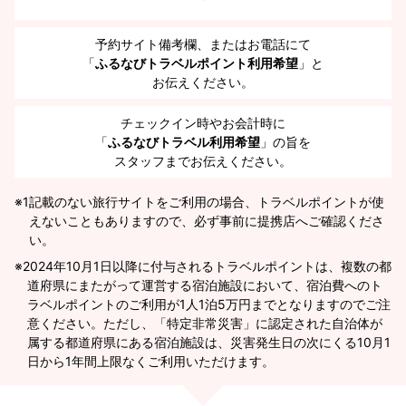
予約サイト備考欄、またはお電話にて
「
ふるなびトラベルポイント利用希望
」と
お伝えください。
チェックイン時やお会計時に
「
ふるなびトラベル利用希望
」の旨を
スタッフまでお伝えください。
※1
記載のない旅行サイトをご利用の場合、トラベルポイントが使
えないこともありますので、必ず事前に提携店へご確認くださ
い。
2024年10月1日以降に付与されるトラベルポイントは、複数の都
道府県にまたがって運営する宿泊施設において、宿泊費へのト
ラベルポイントのご利用が1人1泊5万円までとなりますのでご注
意ください。ただし、「特定非常災害」に認定された自治体が
属する都道府県にある宿泊施設は、災害発生日の次にくる10月1
日から1年間上限なくご利用いただけます。