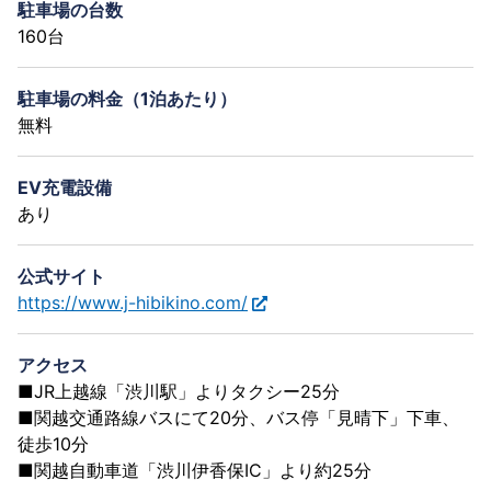
駐車場の台数
160台
駐車場の料金（1泊あたり）
無料
EV充電設備
あり
公式サイト
https://www.j-hibikino.com/
アクセス
■JR上越線「渋川駅」よりタクシー25分
■関越交通路線バスにて20分、バス停「見晴下」下車、
徒歩10分
■関越自動車道「渋川伊香保IC」より約25分