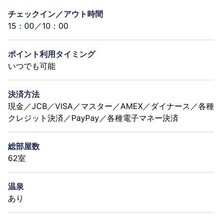
チェックイン／アウト時間
15：00／10：00
ポイント利用タイミング
いつでも可能
決済方法
現金／JCB／VISA／マスター／AMEX／ダイナース／各種
クレジット決済／PayPay／各種電子マネー決済
総部屋数
62室
温泉
あり