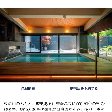
詳細情報
提携店を予約する
榛名山のふもと、歴史ある伊香保温泉に佇む如心の里 ひ
びき野。約15,000坪の敷地には庭園や小路があり、季節