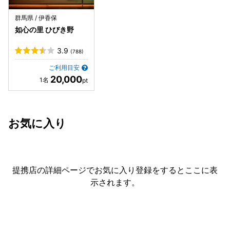
群馬県 / 伊香保
如心の里 ひびき野
3.9
(788)
ご利用目安
20,000
お気に入り
提携店の詳細ページでお気に入り登録をすると
ここに表
示されます。