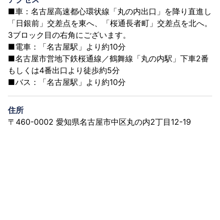
■車：名古屋高速都心環状線「丸の内出口」を降り直進し
「日銀前」交差点を東へ、「桜通長者町」交差点を北へ。
3ブロック目の右角にございます。
■電車：「名古屋駅」より約10分
■名古屋市営地下鉄桜通線／鶴舞線「丸の内駅」下車2番
もしくは4番出口より徒歩約5分
■バス：「名古屋駅」より約10分
住所
〒460-0002 愛知県名古屋市中区丸の内2丁目12-19