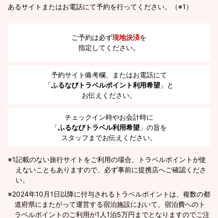
あるサイトまたはお電話にて予約を行ってください。（※1）
ご予約は必ず
現地決済
を
指定してください。
予約サイト備考欄、またはお電話にて
「
ふるなびトラベルポイント利用希望
」と
お伝えください。
チェックイン時やお会計時に
「
ふるなびトラベル利用希望
」の旨を
スタッフまでお伝えください。
※1
記載のない旅行サイトをご利用の場合、トラベルポイントが使
えないこともありますので、必ず事前に提携店へご確認くださ
い。
2024年10月1日以降に付与されるトラベルポイントは、複数の都
道府県にまたがって運営する宿泊施設において、宿泊費へのト
ラベルポイントのご利用が1人1泊5万円までとなりますのでご注