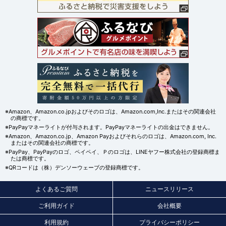
※Amazon、Amazon.co.jpおよびそのロゴは、Amazon.com,Inc.またはその関連会社
の商標です。
※PayPayマネーライトが付与されます。PayPayマネーライトの出金はできません。
※Amazon、Amazon.co.jp、Amazon Payおよびそれらのロゴは、Amazon.com, Inc.
またはその関連会社の商標です。
※PayPay、PayPayのロゴ、ペイペイ、Ｐのロゴは、LINEヤフー株式会社の登録商標ま
たは商標です。
※QRコードは（株）デンソーウェーブの登録商標です。
よくあるご質問
ニュースリリース
ご利用ガイド
会社概要
利用規約
プライバシーポリシー