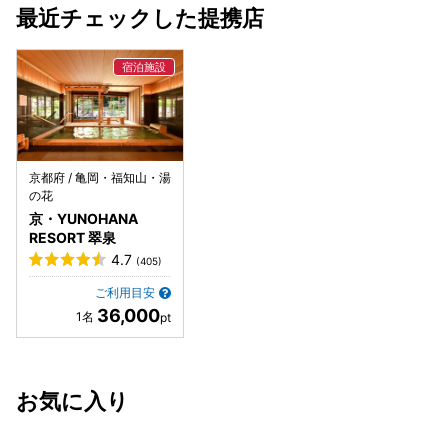
最近チェックした提携店
京都府 / 亀岡・福知山・湯
の花
京・YUNOHANA
RESORT 翠泉
4.7
(405)
ご利用目安
36,000
お気に入り