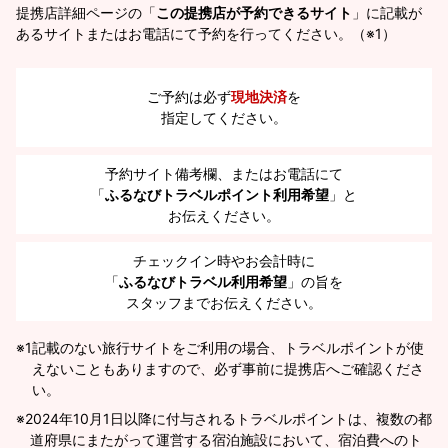
提携店詳細ページの「
この提携店が予約できるサイト
」に記載が
あるサイトまたはお電話にて予約を行ってください。（※1）
ご予約は必ず
現地決済
を
指定してください。
予約サイト備考欄、またはお電話にて
「
ふるなびトラベルポイント利用希望
」と
お伝えください。
チェックイン時やお会計時に
「
ふるなびトラベル利用希望
」の旨を
スタッフまでお伝えください。
※1
記載のない旅行サイトをご利用の場合、トラベルポイントが使
えないこともありますので、必ず事前に提携店へご確認くださ
い。
2024年10月1日以降に付与されるトラベルポイントは、複数の都
道府県にまたがって運営する宿泊施設において、宿泊費へのト