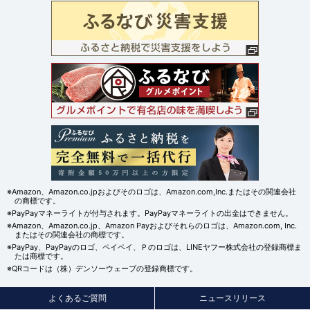
※Amazon、Amazon.co.jpおよびそのロゴは、Amazon.com,Inc.またはその関連会社
の商標です。
※PayPayマネーライトが付与されます。PayPayマネーライトの出金はできません。
※Amazon、Amazon.co.jp、Amazon Payおよびそれらのロゴは、Amazon.com, Inc.
またはその関連会社の商標です。
※PayPay、PayPayのロゴ、ペイペイ、Ｐのロゴは、LINEヤフー株式会社の登録商標ま
たは商標です。
※QRコードは（株）デンソーウェーブの登録商標です。
よくあるご質問
ニュースリリース