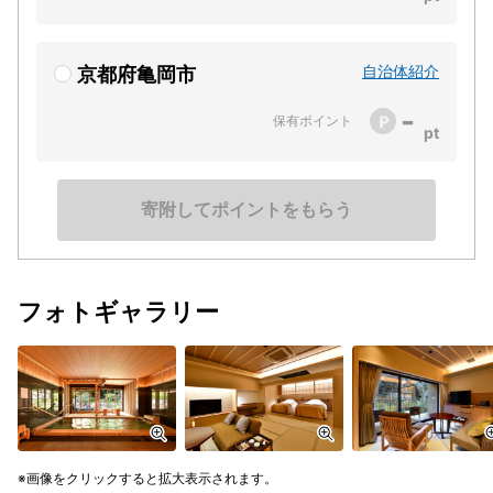
自治体紹介
京都府亀岡市
-
保有ポイント
寄附してポイントをもらう
フォトギャラリー
画像をクリックすると拡大表示されます。