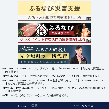
※Amazon、Amazon.co.jpおよびそのロゴは、Amazon.com,Inc.またはその関連会社
の商標です。
※PayPayマネーライトが付与されます。PayPayマネーライトの出金はできません。
※Amazon、Amazon.co.jp、Amazon Payおよびそれらのロゴは、Amazon.com, Inc.
またはその関連会社の商標です。
※PayPay、PayPayのロゴ、ペイペイ、Ｐのロゴは、LINEヤフー株式会社の登録商標ま
たは商標です。
※QRコードは（株）デンソーウェーブの登録商標です。
よくあるご質問
ニュースリリース