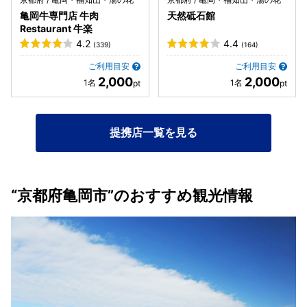
亀岡牛専門店 牛肉
天然砥石館
Restaurant 牛楽
4.2
4.4
(339)
(164)
ご利用目安
ご利用目安
2,000
2,000
提携店一覧を見る
“京都府亀岡市”のおすすめ観光情報