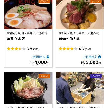
京都府 / 亀岡・福知山・湯の花
京都府 / 亀岡・福知山・湯の花
無双心 本店
Bistro 仙人掌
3.8
4.3
(360)
(334)
ご利用目安
ご利用目安
1,000
3,000
京都府 / 亀岡・福知山・湯の花
京都府 / 亀岡・福知山・湯の花