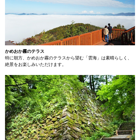
かめおか霧のテラス
特に朝方、かめおか霧のテラスから望む「雲海」は素晴らしく、
絶景をお楽しみいただけます。