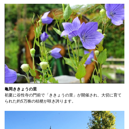
亀岡ききょうの里
初夏に谷性寺の門前で「ききょうの里」が開催され、大切に育て
られた約5万株の桔梗が咲き誇ります。