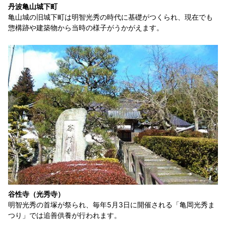
丹波亀山城下町
亀山城の旧城下町は明智光秀の時代に基礎がつくられ、現在でも
惣構跡や建築物から当時の様子がうかがえます。
谷性寺（光秀寺）
明智光秀の首塚が祭られ、毎年5月3日に開催される「亀岡光秀ま
つり」では追善供養が行われます。