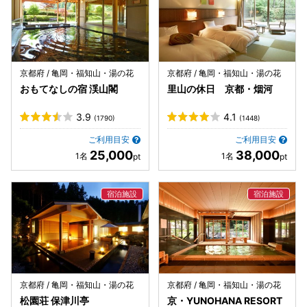
京都府 / 亀岡・福知山・湯の花
京都府 / 亀岡・福知山・湯の花
おもてなしの宿 渓山閣
里山の休日 京都・烟河
3.9
4.1
(1790)
(1448)
ご利用目安
ご利用目安
25,000
38,000
京都府 / 亀岡・福知山・湯の花
京都府 / 亀岡・福知山・湯の花
松園荘 保津川亭
京・YUNOHANA RESORT