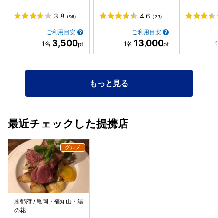
3.8
4.6
(98)
(23)
ご利用目安
ご利用目安
3,500
13,000
もっと見る
最近チェックした提携店
京都府 / 亀岡・福知山・湯
の花