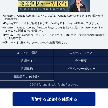
※Amazon、Amazon.co.jpおよびそのロゴは、Amazon.com,Inc.またはその関連会社
の商標です。
※PayPayマネーライトが付与されます。PayPayマネーライトの出金はできません。
※Amazon、Amazon.co.jp、Amazon Payおよびそれらのロゴは、Amazon.com, Inc.
またはその関連会社の商標です。
※PayPay、PayPayのロゴ、ペイペイ、Ｐのロゴは、LINEヤフー株式会社の登録商標ま
たは商標です。
※QRコードは（株）デンソーウェーブの登録商標です。
よくあるご質問
ニュースリリース
ご利用ガイド
会社概要
利用規約
プライバシーポリシー
掲載希望の施設様へ
©2014 furunavi.jp,All Right Reserved.
寄附する自治体を確認する