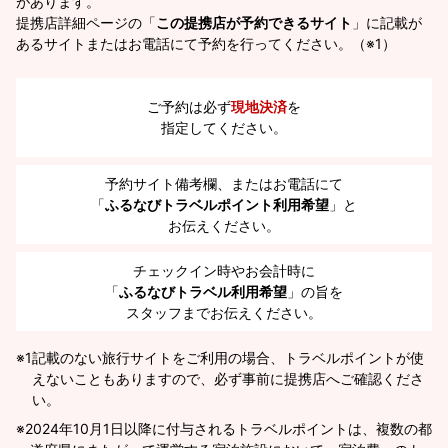
があります。
提携店詳細ページの「
この提携店が予約できるサイト
」に記載が
あるサイトまたはお電話にて予約を行ってください。（※1）
ご予約は必ず
現地決済
を
指定してください。
予約サイト備考欄、またはお電話にて
「
ふるなびトラベルポイント利用希望
」と
お伝えください。
チェックイン時やお会計時に
「
ふるなびトラベル利用希望
」の旨を
スタッフまでお伝えください。
※1
記載のない旅行サイトをご利用の場合、トラベルポイントが使
えないこともありますので、必ず事前に提携店へご確認くださ
い。
2024年10月1日以降に付与されるトラベルポイントは、複数の都