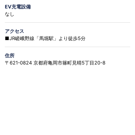
EV充電設備
なし
アクセス
■JR嵯峨野線「馬堀駅」より徒歩5分
住所
〒621-0824 京都府亀岡市篠町見晴5丁目20-8