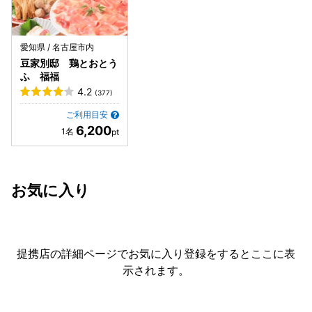
愛知県 / 名古屋市内
豆家別邸 鶏とおとう
ふ 福福
4.2
(377)
ご利用目安
6,200
お気に入り
提携店の詳細ページでお気に入り登録をすると
ここに表
示されます。