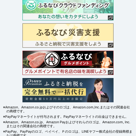
※Amazon、Amazon.co.jpおよびそのロゴは、Amazon.com,Inc.またはその関連会社
の商標です。
※PayPayマネーライトが付与されます。PayPayマネーライトの出金はできません。
※Amazon、Amazon.co.jp、Amazon Payおよびそれらのロゴは、Amazon.com, Inc.
またはその関連会社の商標です。
※PayPay、PayPayのロゴ、ペイペイ、Ｐのロゴは、LINEヤフー株式会社の登録商標ま
たは商標です。