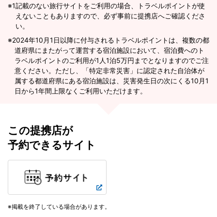
※1
記載のない旅行サイトをご利用の場合、トラベルポイントが使
えないこともありますので、必ず事前に提携店へご確認くださ
い。
2024年10月1日以降に付与されるトラベルポイントは、複数の都
道府県にまたがって運営する宿泊施設において、宿泊費へのト
ラベルポイントのご利用が1人1泊5万円までとなりますのでご注
意ください。ただし、「特定非常災害」に認定された自治体が
属する都道府県にある宿泊施設は、災害発生日の次にくる10月1
日から1年間上限なくご利用いただけます。
この提携店が
予約できるサイト
掲載を終了している場合があります。