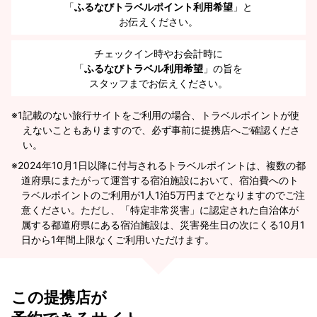
「
ふるなびトラベルポイント利用希望
」と
お伝えください。
チェックイン時やお会計時に
「
ふるなびトラベル利用希望
」の旨を
スタッフまでお伝えください。
※1
記載のない旅行サイトをご利用の場合、トラベルポイントが使
えないこともありますので、必ず事前に提携店へご確認くださ
い。
2024年10月1日以降に付与されるトラベルポイントは、複数の都
道府県にまたがって運営する宿泊施設において、宿泊費へのト
ラベルポイントのご利用が1人1泊5万円までとなりますのでご注
意ください。ただし、「特定非常災害」に認定された自治体が
属する都道府県にある宿泊施設は、災害発生日の次にくる10月1
日から1年間上限なくご利用いただけます。
この提携店が