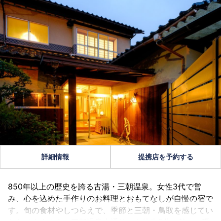
詳細情報
提携店を予約する
850年以上の歴史を誇る古湯・三朝温泉。女性3代で営
み、心を込めた手作りのお料理とおもてなしが自慢の宿で
す。旬の食材やしつらえで、季節と三朝・鳥取を感じてい