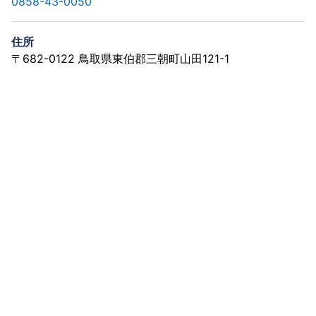
0858-43-0050
住所
〒682-0122 鳥取県東伯郡三朝町山田121-1