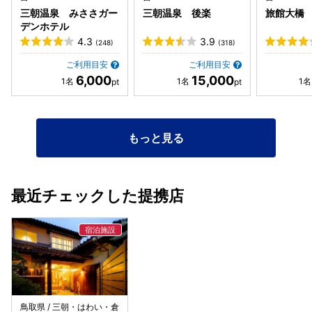
三朝温泉 みささガー
三朝温泉 後楽
旅館大橋
デンホテル
4.3
3.9
(248)
(318)
ご利用目安
ご利用目安
6,000
15,000
もっと見る
最近チェックした提携店
鳥取県 / 三朝・はわい・倉