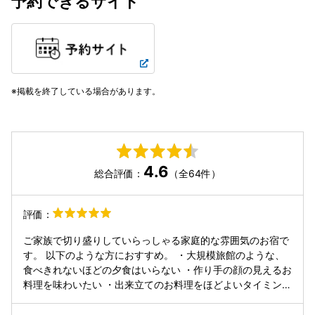
予約できるサイト
掲載を終了している場合があります。
4.6
総合評価：
（全64件）
評価：
ご家族で切り盛りしていらっしゃる家庭的な雰囲気のお宿で
す。 以下のような方におすすめ。 ・大規模旅館のような、
食べきれないほどの夕食はいらない ・作り手の顔の見えるお
料理を味わいたい ・出来立てのお料理をほどよいタイミング
で食べたい ・大きなお風呂でなく、一人か二人で貸し切りの
お風呂をゆっくり楽しみたい ・部屋にトイレがなくても大丈