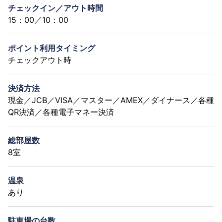
チェックイン／アウト時間
15：00／10：00
ポイント利用タイミング
チェックアウト時
決済方法
現金／JCB／VISA／マスター／AMEX／ダイナース／各種
QR決済／各種電子マネー決済
総部屋数
8室
温泉
あり
駐車場の台数