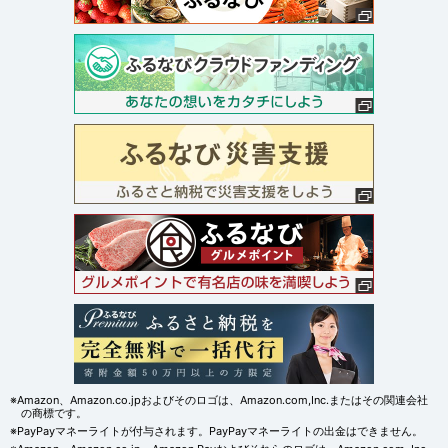
※Amazon、Amazon.co.jpおよびそのロゴは、Amazon.com,Inc.またはその関連会社
の商標です。
※PayPayマネーライトが付与されます。PayPayマネーライトの出金はできません。