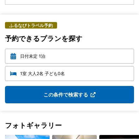
ふるなびトラベル予約
予約できるプランを探す
日付未定 1泊
1室 大人2名 子ども0名
この条件で検索する
フォトギャラリー