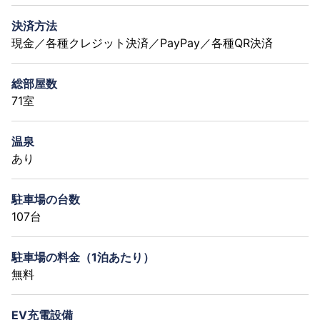
決済方法
現金／各種クレジット決済／PayPay／各種QR決済
総部屋数
71室
温泉
あり
駐車場の台数
107台
駐車場の料金（1泊あたり）
無料
EV充電設備