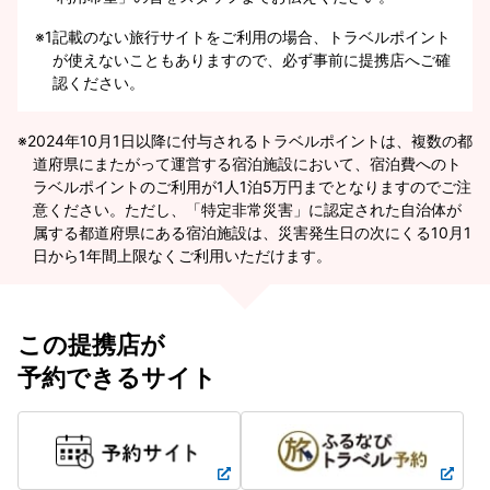
※1
記載のない旅行サイトをご利用の場合、トラベルポイント
が使えないこともありますので、必ず事前に提携店へご確
認ください。
2024年10月1日以降に付与されるトラベルポイントは、複数の都
道府県にまたがって運営する宿泊施設において、宿泊費へのト
ラベルポイントのご利用が1人1泊5万円までとなりますのでご注
意ください。ただし、「特定非常災害」に認定された自治体が
属する都道府県にある宿泊施設は、災害発生日の次にくる10月1
日から1年間上限なくご利用いただけます。
この提携店が
予約できるサイト