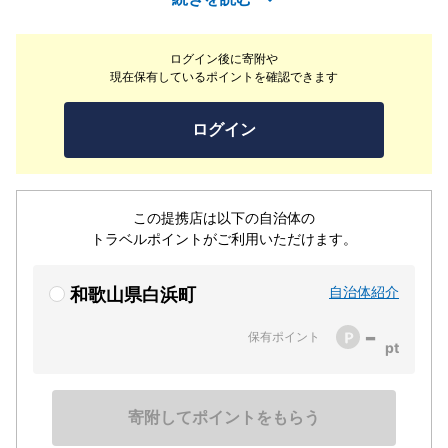
お楽しみいただけます。ライヴダイニングでは、臨場感あ
ふれるパフォーマンスとともに、五感を刺激する体感料理
ログイン後に寄附や
をご堪能ください。
現在保有しているポイントを確認できます
ログイン
この提携店は以下の自治体の
トラベルポイントがご利用いただけます。
自治体紹介
和歌山県白浜町
-
保有ポイント
寄附してポイントをもらう