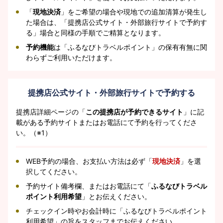
「
現地決済
」をご希望の場合や現地での追加清算が発生し
た場合は、「提携店公式サイト・外部旅行サイトで予約す
る」場合と同様の手順でご精算となります。
予約機能
は「ふるなびトラベルポイント」の保有有無に関
わらずご利用いただけます。
提携店公式サイト・外部旅行サイトで予約する
提携店詳細ページの「
この提携店が予約できるサイト
」に記
載がある予約サイトまたはお電話にて予約を行ってくださ
い。（※1）
WEB予約の場合、お支払い方法は必ず「
現地決済
」を選
択してください。
予約サイト備考欄、またはお電話にて「
ふるなびトラベル
ポイント利用希望
」とお伝えください。
チェックイン時やお会計時に「ふるなびトラベルポイント
利用希望」の旨をスタッフまでお伝えください。