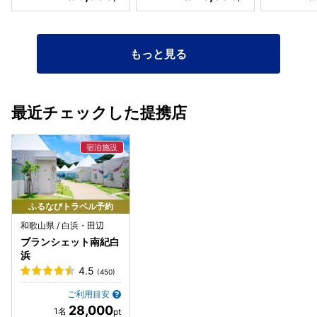
もっと見る
最近チェックした提携店
ふるなびトラベル予約
和歌山県 / 白浜・田辺
ブランシェット南紀白
浜
4.5
(450)
ご利用目安
28,000