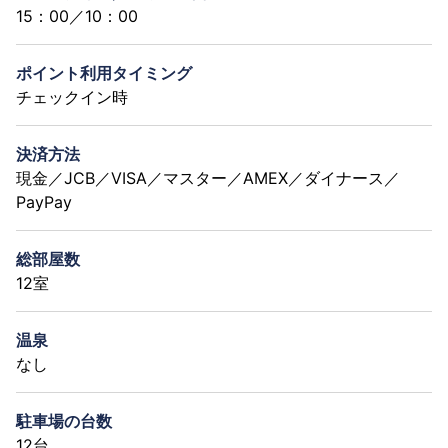
15：00／10：00
ポイント利用タイミング
チェックイン時
決済方法
現金／JCB／VISA／マスター／AMEX／ダイナース／
PayPay
総部屋数
12室
温泉
なし
駐車場の台数
12台