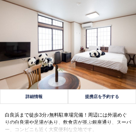
詳細情報
提携店を予約する
白良浜まで徒歩3分♪無料駐車場完備！周辺には外湯めぐ
りの白良湯や足湯があり、飲食店が並ぶ銀座通り、スーパ
ー、コンビニも近く大変便利な立地です。