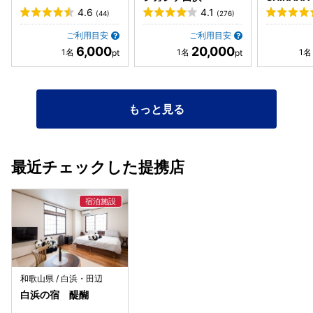
4.6
4.1
(44)
(276)
ご利用目安
ご利用目安
6,000
20,000
もっと見る
最近チェックした提携店
和歌山県 / 白浜・田辺
白浜の宿 醍醐