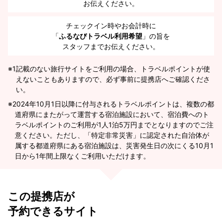
お伝えください。
チェックイン時やお会計時に
「
ふるなびトラベル利用希望
」の旨を
スタッフまでお伝えください。
※1
記載のない旅行サイトをご利用の場合、トラベルポイントが使
えないこともありますので、必ず事前に提携店へご確認くださ
い。
2024年10月1日以降に付与されるトラベルポイントは、複数の都
道府県にまたがって運営する宿泊施設において、宿泊費へのト
ラベルポイントのご利用が1人1泊5万円までとなりますのでご注
意ください。ただし、「特定非常災害」に認定された自治体が
属する都道府県にある宿泊施設は、災害発生日の次にくる10月1
日から1年間上限なくご利用いただけます。
この提携店が
予約できるサイト