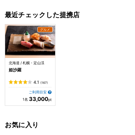
最近チェックした提携店
北海道 / 札幌・定山渓
姫沙羅
4.1
(167)
ご利用目安
33,000
お気に入り