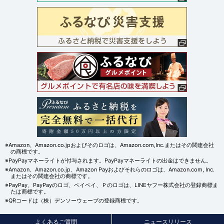
※Amazon、Amazon.co.jpおよびそのロゴは、Amazon.com,Inc.またはその関連会社
の商標です。
※PayPayマネーライトが付与されます。PayPayマネーライトの出金はできません。
※Amazon、Amazon.co.jp、Amazon Payおよびそれらのロゴは、Amazon.com, Inc.
またはその関連会社の商標です。
※PayPay、PayPayのロゴ、ペイペイ、Ｐのロゴは、LINEヤフー株式会社の登録商標ま
たは商標です。
※QRコードは（株）デンソーウェーブの登録商標です。
よくあるご質問
ニュースリリース