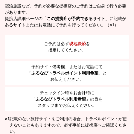
宿泊施設など、予約が必要な提携店のご予約はご自身で行う必要
があります。
提携店詳細ページの「
この提携店が予約できるサイト
」に記載が
あるサイトまたはお電話にて予約を行ってください。（※1）
ご予約は必ず
現地決済
を
指定してください。
予約サイト備考欄、またはお電話にて
「
ふるなびトラベルポイント利用希望
」と
お伝えください。
チェックイン時やお会計時に
「
ふるなびトラベル利用希望
」の旨を
スタッフまでお伝えください。
※1
記載のない旅行サイトをご利用の場合、トラベルポイントが使
えないこともありますので、必ず事前に提携店へご確認くださ
い。