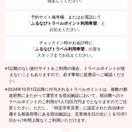
指定してください。
予約サイト備考欄、またはお電話にて
「
ふるなびトラベルポイント利用希望
」と
お伝えください。
チェックイン時やお会計時に
「
ふるなびトラベル利用希望
」の旨を
スタッフまでお伝えください。
※1
記載のない旅行サイトをご利用の場合、トラベルポイントが使
えないこともありますので、必ず事前に提携店へご確認くださ
い。
2024年10月1日以降に付与されるトラベルポイントは、複数の都
道府県にまたがって運営する宿泊施設において、宿泊費へのト
ラベルポイントのご利用が1人1泊5万円までとなりますのでご注
意ください。ただし、「特定非常災害」に認定された自治体が
属する都道府県にある宿泊施設は、災害発生日の次にくる10月1
日から1年間上限なくご利用いただけます。