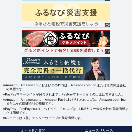
※Amazon、Amazon.co.jpおよびそのロゴは、Amazon.com,Inc.またはその関連会社
の商標です。
※PayPayマネーライトが付与されます。PayPayマネーライトの出金はできません。
※Amazon、Amazon.co.jp、Amazon Payおよびそれらのロゴは、Amazon.com, Inc.
またはその関連会社の商標です。
※PayPay、PayPayのロゴ、ペイペイ、Ｐのロゴは、LINEヤフー株式会社の登録商標ま
たは商標です。
※QRコードは（株）デンソーウェーブの登録商標です。
よくあるご質問
ニュースリリース