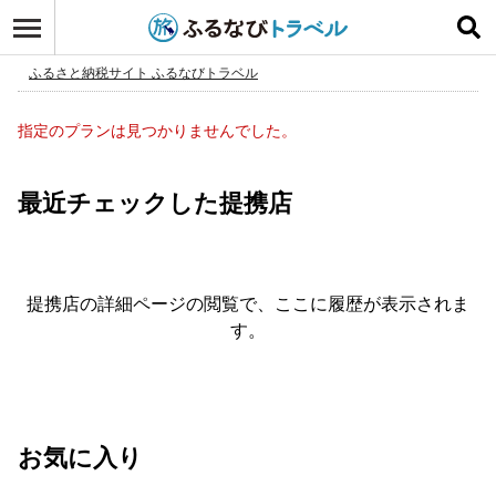
ログイン
お気に入り
ふるさと納税サイト ふるなびトラベル
指定のプランは見つかりませんでした。
最近チェックした提携店
提携店の詳細ページの閲覧で、ここに履歴が表示されま
す。
お気に入り