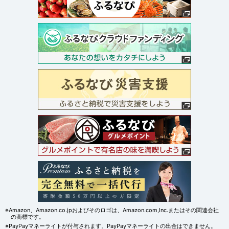
※Amazon、Amazon.co.jpおよびそのロゴは、Amazon.com,Inc.またはその関連会社
の商標です。
※PayPayマネーライトが付与されます。PayPayマネーライトの出金はできません。