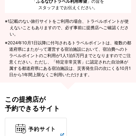
「
ふるなびトラベル利用希望
」の旨を
スタッフまでお伝えください。
※1
記載のない旅行サイトをご利用の場合、トラベルポイントが使
えないこともありますので、必ず事前に提携店へご確認くださ
い。
2024年10月1日以降に付与されるトラベルポイントは、複数の都
道府県にまたがって運営する宿泊施設において、宿泊費へのト
ラベルポイントのご利用が1人1泊5万円までとなりますのでご注
意ください。ただし、「特定非常災害」に認定された自治体が
属する都道府県にある宿泊施設は、災害発生日の次にくる10月1
日から1年間上限なくご利用いただけます。
この提携店が
予約できるサイト