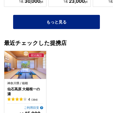
30,000
23,000
もっと見る
最近チェックした提携店
神奈川県 / 箱根
仙石高原 大箱根一の
湯
4
(394)
ご利用目安