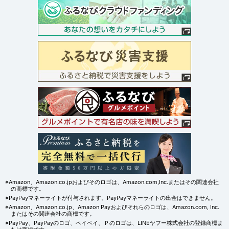
※Amazon、Amazon.co.jpおよびそのロゴは、Amazon.com,Inc.またはその関連会社
の商標です。
※PayPayマネーライトが付与されます。PayPayマネーライトの出金はできません。
※Amazon、Amazon.co.jp、Amazon Payおよびそれらのロゴは、Amazon.com, Inc.
またはその関連会社の商標です。
※PayPay、PayPayのロゴ、ペイペイ、Ｐのロゴは、LINEヤフー株式会社の登録商標ま