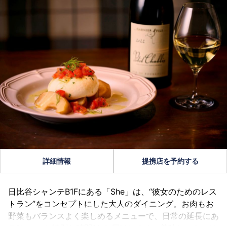
詳細情報
提携店を予約する
日比谷シャンテB1Fにある「She」は、“彼女のためのレス
トラン”をコンセプトにした大人のダイニング。お肉もお
野菜もバランスよく楽しめるメニューで、日常の延長にあ