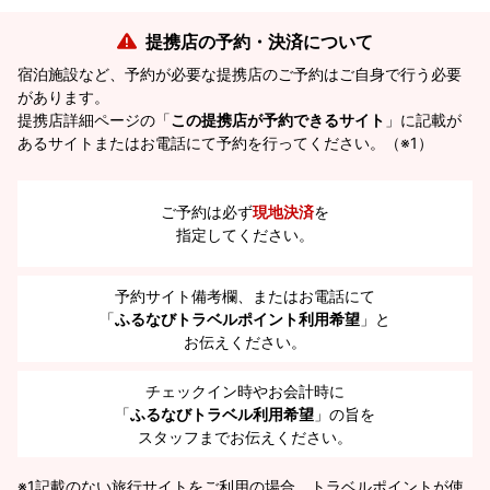
提携店の予約・決済について
宿泊施設など、予約が必要な提携店のご予約はご自身で行う必要
があります。
提携店詳細ページの「
この提携店が予約できるサイト
」に記載が
あるサイトまたはお電話にて予約を行ってください。（※1）
ご予約は必ず
現地決済
を
指定してください。
予約サイト備考欄、またはお電話にて
「
ふるなびトラベルポイント利用希望
」と
お伝えください。
チェックイン時やお会計時に
「
ふるなびトラベル利用希望
」の旨を
スタッフまでお伝えください。
※1
記載のない旅行サイトをご利用の場合、トラベルポイントが使