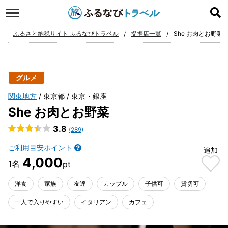
ログイン
お気に入り
ふるさと納税サイト ふるなびトラベル
提携店一覧
She お肉とお野菜
グルメ
関東地方
東京都
東京・銀座
She お肉とお野菜
3.8
(289)
ご利用目安ポイント
追加
4,000
洋食
家族
友達
カップル
子供可
貸切可
一人で入りやすい
イタリアン
カフェ