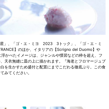
1つ星」、「ゴ・エ・ミヨ 2023 3トック」、「ゴ・エ・ミ
NCE】のほか、イタリアの【Scrigno del Duomo】や
フが頭に浮かべたイメージは、ジャンルや慣習などの枠を超え、フ
つ、天衣無縫に皿の上に描かれます。『海老とフロマージュブ
余白を生かすため盛付と配置にまでこだわる徹底ぶり。この食
ってみてください。