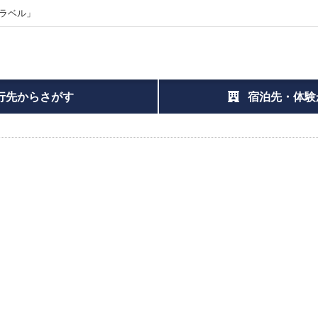
ラベル」
行先からさがす
宿泊先・体験