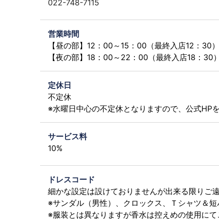
022-748-7115
営業時間
【昼の部】12：00～15：00（最終入店12：30
【夜の部】18：00～22：00（最終入店18：30
定休日
不定休
※水曜日中心の不定休となりますので、公式HP
サービス料
10%
ドレスコード
細かな設定は設けておりませんが出来る限りご
※サンダル（男性）、クロックス、Ｔシャツ＆短
※服装とは異なりますが香水は控えめの使用にて