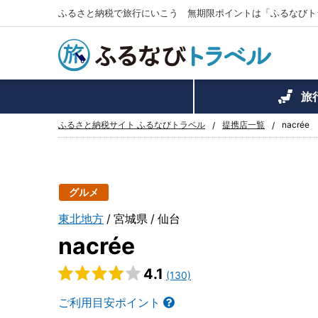
ふるさと納税で旅行にいこう 無期限ポイントは「ふるなびト
旅
ふるさと納税サイト ふるなびトラベル
提携店一覧
nacrée
グルメ
東北地方
宮城県
仙台
nacrée
4.1
(130)
ご利用目安ポイント