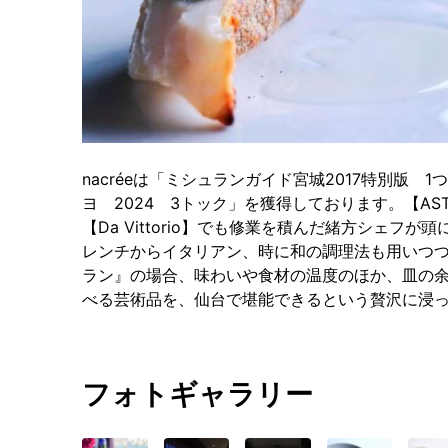
nacréeは「ミシュランガイド宮城2017特別版 
ヨ 2024 3トック」を獲得しております。【ASTRA
【Da Vittorio】でも修業を積んだ緒方シェ
レンチからイタリアン、時に和の調理法も用いつ
ラン』の場合、味わいや食材の温度のほか、皿の
べる芸術品を、仙台で堪能できるという贅沢に浸
フォトギャラリー