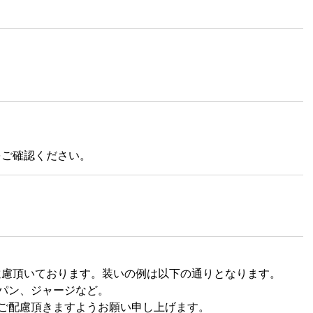
）
）
をご確認ください。
遠慮頂いております。装いの例は以下の通りとなります。
パン、ジャージなど。
ご配慮頂きますようお願い申し上げます。