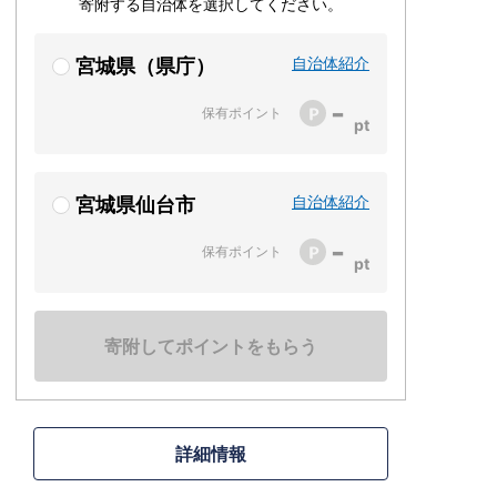
寄附する自治体を選択してください。
自治体紹介
宮城県（県庁）
-
保有ポイント
自治体紹介
宮城県仙台市
-
保有ポイント
寄附してポイントをもらう
詳細情報